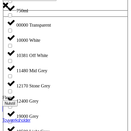
750ml
00000 Transparent
10000 White
10381 Off White
11480 Mid Grey
12170 Stone Grey
Flere
12400 Grey
Nulstil
19000 Grey
Tovværksholder