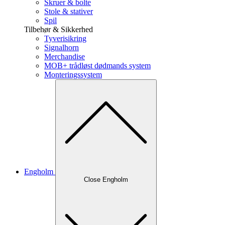
Skruer & bolte
Stole & stativer
Spil
Tilbehør & Sikkerhed
Tyverisikring
Signalhorn
Merchandise
MOB+ trådløst dødmands system
Monteringssystem
Engholm
Close Engholm