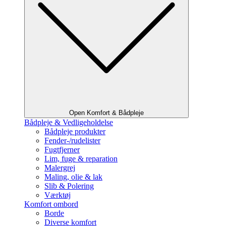
Open Komfort & Bådpleje
Bådpleje & Vedligeholdelse
Bådpleje produkter
Fender-/rudelister
Fugtfjerner
Lim, fuge & reparation
Malergrej
Maling, olie & lak
Slib & Polering
Værktøj
Komfort ombord
Borde
Diverse komfort