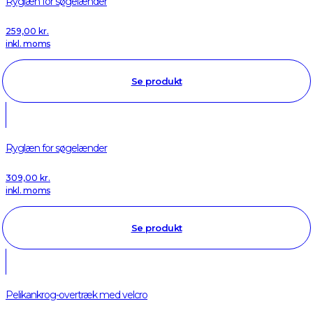
Ryglæn for søgelænder
259,00
kr.
inkl. moms
Se produkt
Ryglæn for søgelænder
309,00
kr.
inkl. moms
Se produkt
Pelikankrog-overtræk med velcro