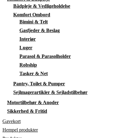
Bådpleje & Vedligeholdelse
Komfort Ombord
Bimini & Telt
Gasfjeder & Beslag
Interiør
Luger
Parasol & Parasolholder
Robship
Tasker & Net
Pantry, Toilet & Pumper
Sejlmagerartikler & Sejladstilbehør
Motortilbehør & Anoder
Sikkerhed & Fritid
Gavekort
Hempel produkter