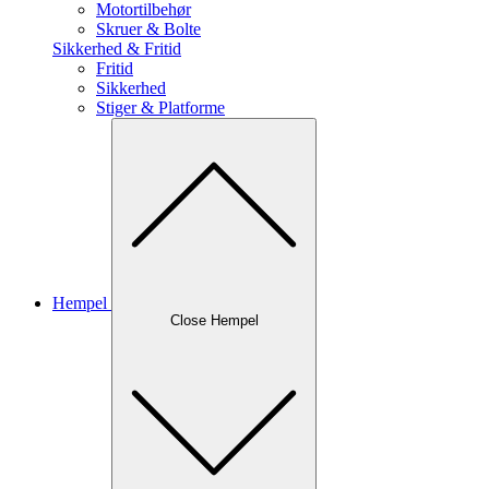
Motortilbehør
Skruer & Bolte
Sikkerhed & Fritid
Fritid
Sikkerhed
Stiger & Platforme
Hempel
Close Hempel