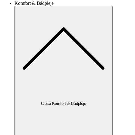
Komfort & Bådpleje
Close Komfort & Bådpleje