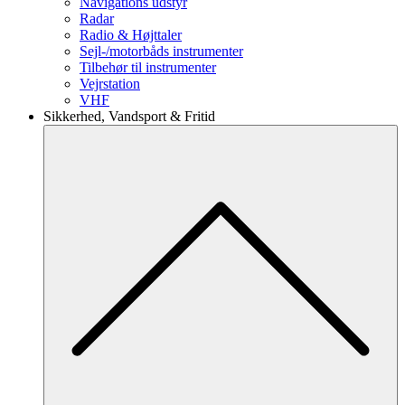
Navigations udstyr
Radar
Radio & Højttaler
Sejl-/motorbåds instrumenter
Tilbehør til instrumenter
Vejrstation
VHF
Sikkerhed, Vandsport & Fritid