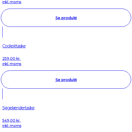
inkl. moms
Se produkt
Cockpittaske
259,00
kr.
inkl. moms
Se produkt
Søgelændertaske
549,00
kr.
inkl. moms