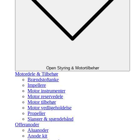
Open Styring & Motortilbehør
Motordele & Tilbehør
Brændstoftanke
Impellere
Motor instrumenter
Motor reservedele
Motor tilbehør
Motor vedligeholdelse
Propeller
Slanger & spændebånd
Offeranoder
Aluanoder
Anode kit