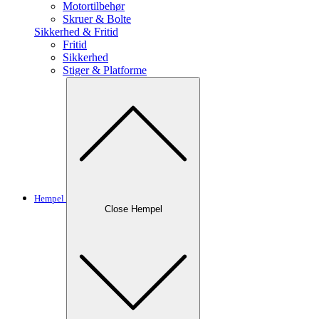
Motortilbehør
Skruer & Bolte
Sikkerhed & Fritid
Fritid
Sikkerhed
Stiger & Platforme
Hempel
Close Hempel