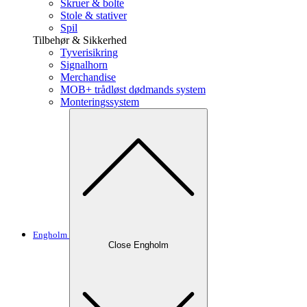
Skruer & bolte
Stole & stativer
Spil
Tilbehør & Sikkerhed
Tyverisikring
Signalhorn
Merchandise
MOB+ trådløst dødmands system
Monteringssystem
Engholm
Close Engholm