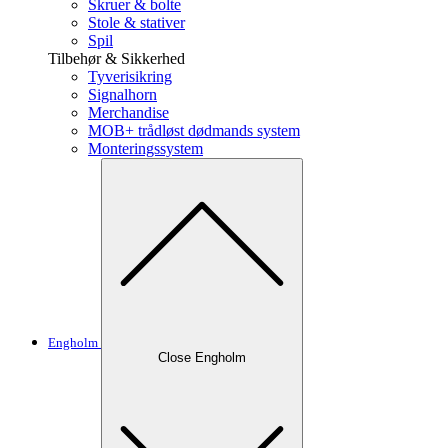
Skruer & bolte
Stole & stativer
Spil
Tilbehør & Sikkerhed
Tyverisikring
Signalhorn
Merchandise
MOB+ trådløst dødmands system
Monteringssystem
Engholm
Close Engholm