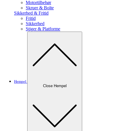
Motortilbehør
Skruer & Bolte
Sikkerhed & Fritid
Fritid
Sikkerhed
Stiger & Platforme
Hempel
Close Hempel