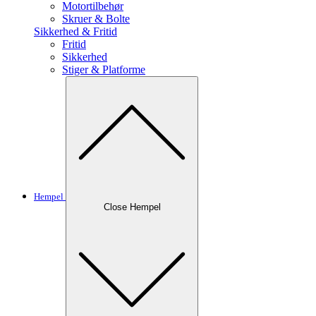
Motortilbehør
Skruer & Bolte
Sikkerhed & Fritid
Fritid
Sikkerhed
Stiger & Platforme
Hempel
Close Hempel