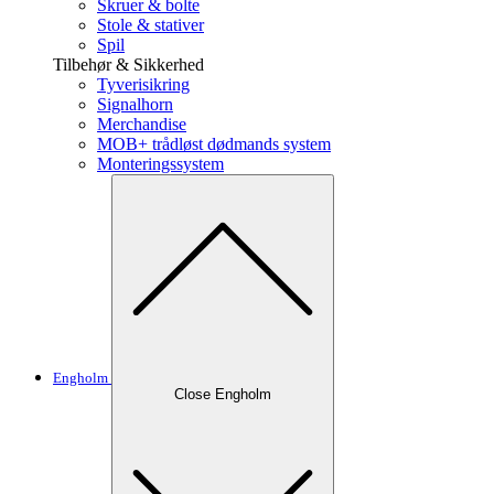
Skruer & bolte
Stole & stativer
Spil
Tilbehør & Sikkerhed
Tyverisikring
Signalhorn
Merchandise
MOB+ trådløst dødmands system
Monteringssystem
Engholm
Close Engholm