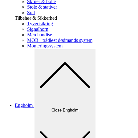
Skruer & bolte
Stole & stativer
Spil
Tilbehør & Sikkerhed
Tyverisikring
Signalhorn
Merchandise
MOB+ trådløst dødmands system
Monteringssystem
Engholm
Close Engholm