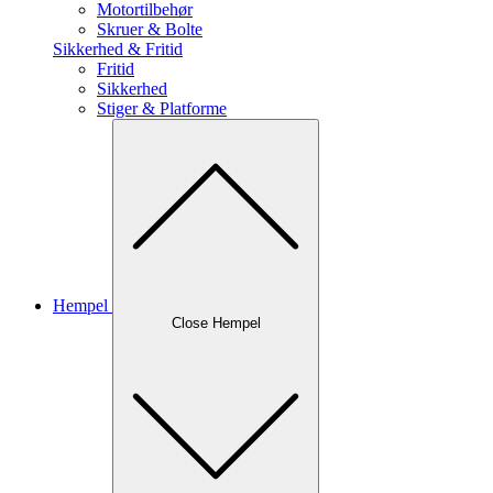
Motortilbehør
Skruer & Bolte
Sikkerhed & Fritid
Fritid
Sikkerhed
Stiger & Platforme
Hempel
Close Hempel