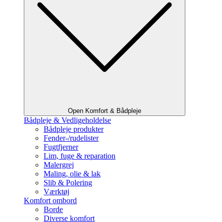
Open Komfort & Bådpleje
Bådpleje & Vedligeholdelse
Bådpleje produkter
Fender-/rudelister
Fugtfjerner
Lim, fuge & reparation
Malergrej
Maling, olie & lak
Slib & Polering
Værktøj
Komfort ombord
Borde
Diverse komfort