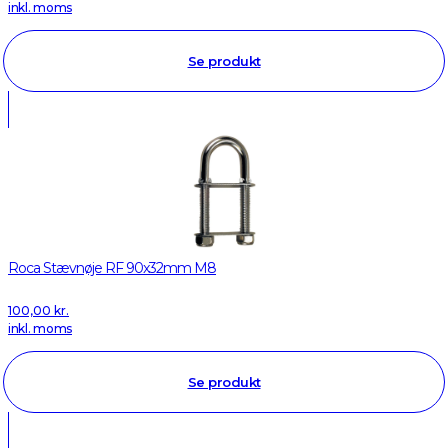
inkl. moms
Se produkt
Roca Stævnøje RF 90x32mm M8
100,00
kr.
inkl. moms
Se produkt