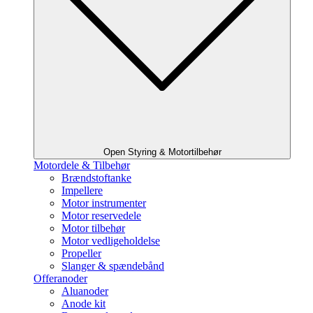
Open Styring & Motortilbehør
Motordele & Tilbehør
Brændstoftanke
Impellere
Motor instrumenter
Motor reservedele
Motor tilbehør
Motor vedligeholdelse
Propeller
Slanger & spændebånd
Offeranoder
Aluanoder
Anode kit