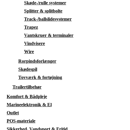
Skøde-/rulle systemer
Splitter & splitbolte
Track-/ballslidesystemer
Trapez
Vantskruer & terminaler
Vindvisere
Wire
Rorpindsforlænger
Skødespil
Tovværk & fortøjning
Trailertilbehør
Komfort & Bådpleje
Marineelektronik & El
Outlet
POS-materiale
Sikkerhed, Vandsport & Fritid