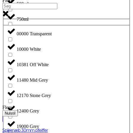
Farve
500ml
750ml
00000 Transparent
10000 White
10381 Off White
11480 Mid Grey
12170 Stone Grey
Flere
12400 Grey
Nulstil
19000 Grey
Spilernæb 30mm pfeiffer