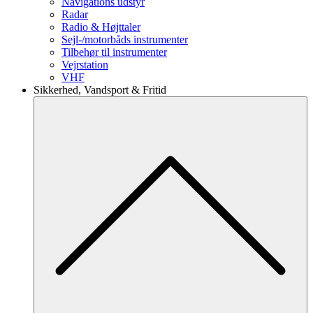
Navigations udstyr
Radar
Radio & Højttaler
Sejl-/motorbåds instrumenter
Tilbehør til instrumenter
Vejrstation
VHF
Sikkerhed, Vandsport & Fritid