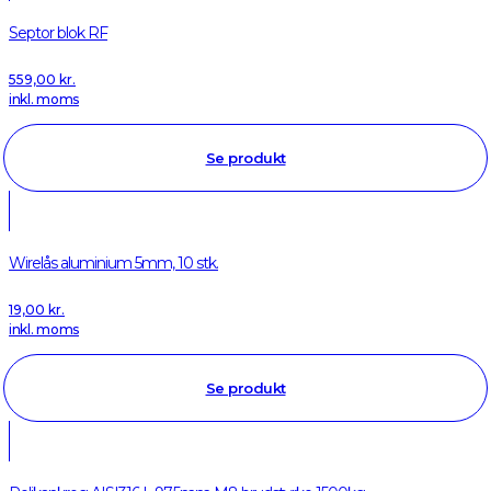
Septor blok RF
559,00
kr.
inkl. moms
Se produkt
Wirelås aluminium 5mm, 10 stk.
19,00
kr.
inkl. moms
Se produkt