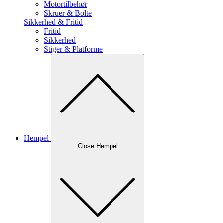
Motortilbehør
Skruer & Bolte
Sikkerhed & Fritid
Fritid
Sikkerhed
Stiger & Platforme
Hempel
Close Hempel