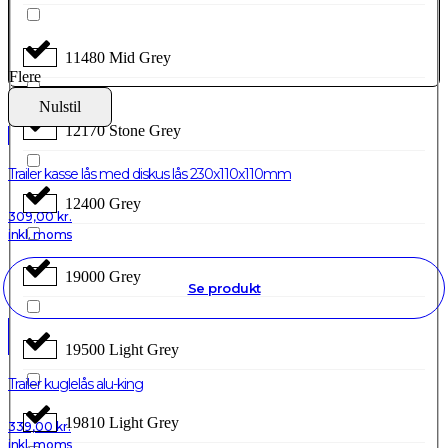
11480 Mid Grey
Flere
Nulstil
12170 Stone Grey
Trailer kasse lås med diskus lås 230x110x110mm
12400 Grey
309,00
kr.
inkl. moms
19000 Grey
Se produkt
19500 Light Grey
Trailer kuglelås alu-king
19810 Light Grey
339,00
kr.
inkl. moms