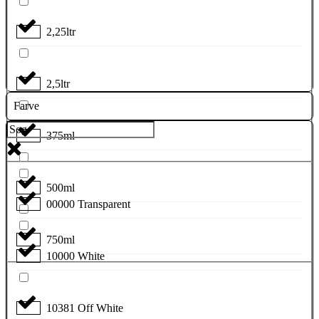
2,25ltr
2,5ltr
Farve
375ml
500ml
00000 Transparent
750ml
10000 White
10381 Off White