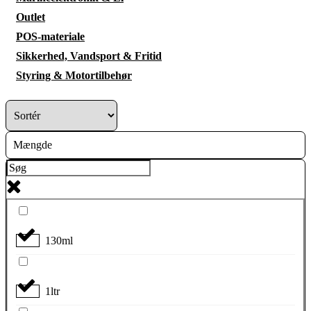
Outlet
POS-materiale
Sikkerhed, Vandsport & Fritid
Styring & Motortilbehør
Mængde
130ml
1ltr