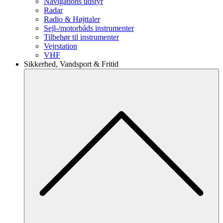
Navigations udstyr
Radar
Radio & Højttaler
Sejl-/motorbåds instrumenter
Tilbehør til instrumenter
Vejrstation
VHF
Sikkerhed, Vandsport & Fritid