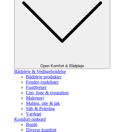
Open Komfort & Bådpleje
Bådpleje & Vedligeholdelse
Bådpleje produkter
Fender-/rudelister
Fugtfjerner
Lim, fuge & reparation
Malergrej
Maling, olie & lak
Slib & Polering
Værktøj
Komfort ombord
Borde
Diverse komfort