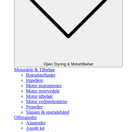
Open Styring & Motortilbehør
Motordele & Tilbehør
Brændstoftanke
Impellere
Motor instrumenter
Motor reservedele
Motor tilbehør
Motor vedligeholdelse
Propeller
Slanger & spændebånd
Offeranoder
Aluanoder
Anode kit