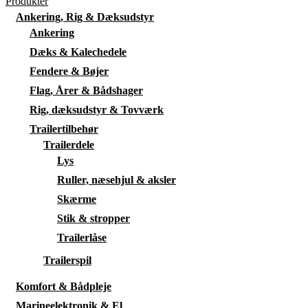
Produkter
Ankering, Rig & Dæksudstyr
Ankering
Dæks & Kalechedele
Fendere & Bøjer
Flag, Årer & Bådshager
Rig, dæksudstyr & Tovværk
Trailertilbehør
Trailerdele
Lys
Ruller, næsehjul & aksler
Skærme
Stik & stropper
Trailerlåse
Trailerspil
Komfort & Bådpleje
Marineelektronik & El