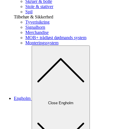
Skruer & bolte
Stole & stativer
Spil
Tilbehør & Sikkerhed
Tyverisikring
Signalhorn
Merchandise
MOB+ trådløst dødmands system
Monteringssystem
Engholm
Close Engholm