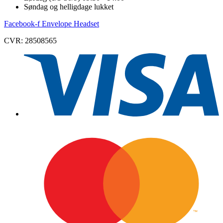
Søndag og helligdage lukket
Facebook-f
Envelope
Headset
CVR: 28508565