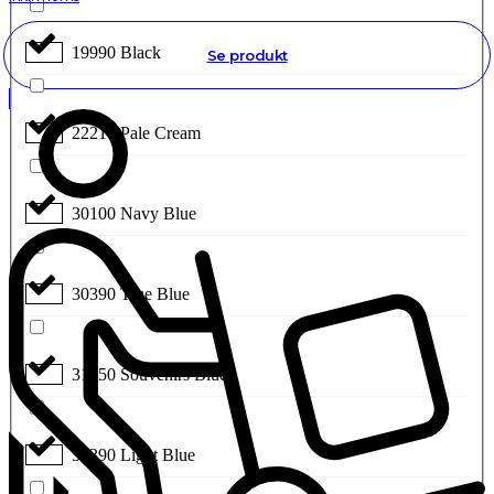
19990 Black
Se produkt
22210 Pale Cream
30100 Navy Blue
30390 True Blue
31750 Souvenirs Blue
33390 Light Blue