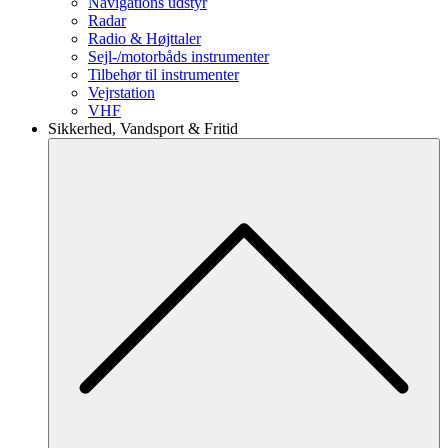
Navigations udstyr
Radar
Radio & Højttaler
Sejl-/motorbåds instrumenter
Tilbehør til instrumenter
Vejrstation
VHF
Sikkerhed, Vandsport & Fritid