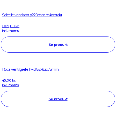
Solcelle ventilator ø220mm m.kontakt
1.019,00
kr.
inkl. moms
Se produkt
Roca ventilgælle hvid 82x82x75mm
45,00
kr.
inkl. moms
Se produkt