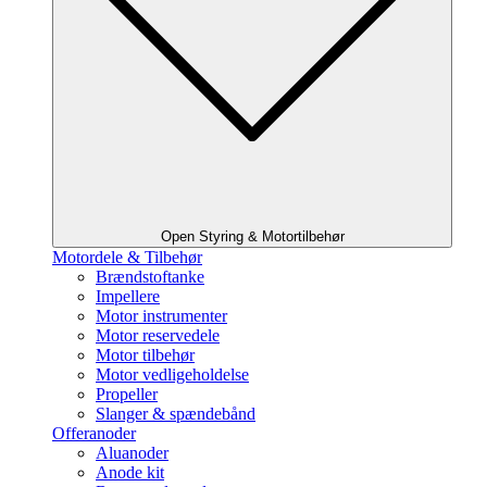
Open Styring & Motortilbehør
Motordele & Tilbehør
Brændstoftanke
Impellere
Motor instrumenter
Motor reservedele
Motor tilbehør
Motor vedligeholdelse
Propeller
Slanger & spændebånd
Offeranoder
Aluanoder
Anode kit