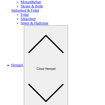
Motortilbehør
Skruer & Bolte
Sikkerhed & Fritid
Fritid
Sikkerhed
Stiger & Platforme
Hempel
Close Hempel