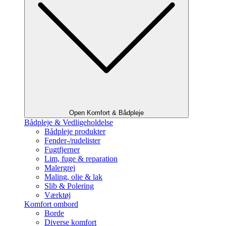
Open Komfort & Bådpleje
Bådpleje & Vedligeholdelse
Bådpleje produkter
Fender-/rudelister
Fugtfjerner
Lim, fuge & reparation
Malergrej
Maling, olie & lak
Slib & Polering
Værktøj
Komfort ombord
Borde
Diverse komfort