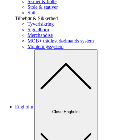
Skruer & bolte
Stole & stativer
Spil
Tilbehør & Sikkerhed
Tyverisikring
Signalhorn
Merchandise
MOB+ trådløst dødmands system
Monteringssystem
Engholm
Close Engholm