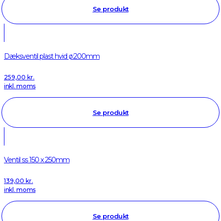
Se produkt
Dæksventil plast hvid ø:200mm
259,00
kr.
inkl. moms
Se produkt
Ventil ss 150 x 250mm
139,00
kr.
inkl. moms
Se produkt