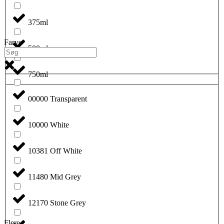
375ml
Farve
500ml
750ml
00000 Transparent
10000 White
10381 Off White
11480 Mid Grey
12170 Stone Grey
Flere