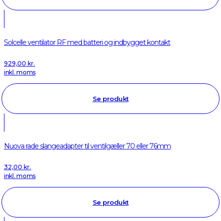
Solcelle ventilator RF med batteri og indbygget kontakt
929,00
kr.
inkl. moms
Se produkt
Nuova rade slangeadapter til ventilgæller 70 eller 76mm
32,00
kr.
inkl. moms
Se produkt