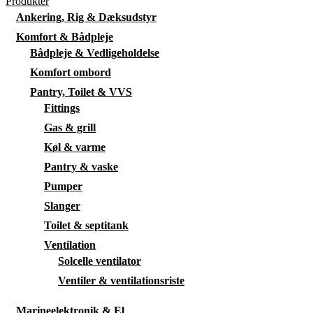
Produkter
Ankering, Rig & Dæksudstyr
Komfort & Bådpleje
Bådpleje & Vedligeholdelse
Komfort ombord
Pantry, Toilet & VVS
Fittings
Gas & grill
Køl & varme
Pantry & vaske
Pumper
Slanger
Toilet & septitank
Ventilation
Solcelle ventilator
Ventiler & ventilationsriste
Marineelektronik & El