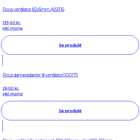
Roca ventilator 82x5mm AISI316
139,00
kr.
inkl. moms
Se produkt
Roca slangeadapter til ventilator1100175
26,00
kr.
inkl. moms
Se produkt