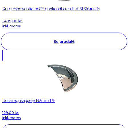
Rutgerson ventilator CE godkendt areal II, AISI 316 rustfri
1.409,00
kr.
inkl. moms
Se produkt
Roca regnkappe ø 132mm RF
129,00
kr.
inkl. moms