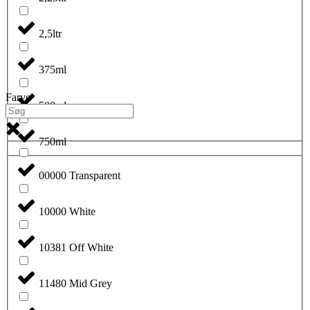
2,5ltr
375ml
Farve
500ml
750ml
00000 Transparent
10000 White
10381 Off White
11480 Mid Grey