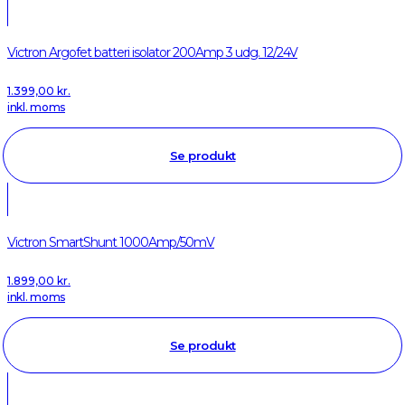
Victron Argofet batteri isolator 200Amp 3 udg. 12/24V
1.399,00
kr.
inkl. moms
Se produkt
Victron SmartShunt 1000Amp/50mV
1.899,00
kr.
inkl. moms
Se produkt