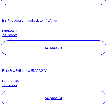
BEP hovedafbr. med isolator 140Amp
1.689,00
kr.
inkl. moms
Se produkt
Blue Sea Skillerrelæ 65 A 12/24V
1.099,00
kr.
inkl. moms
Se produkt