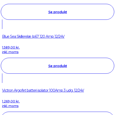
Se produkt
Blue Sea Skillerelæ Ip67 120 Amp 12/24V
1.589,00
kr.
inkl. moms
Se produkt
Victron Argofet batteri isolator 100Amp 3 udg. 12/24V
1.269,00
kr.
inkl. moms