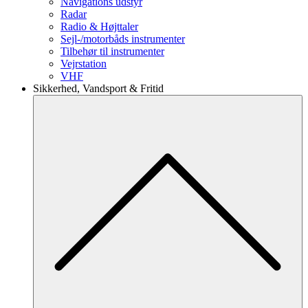
Navigations udstyr
Radar
Radio & Højttaler
Sejl-/motorbåds instrumenter
Tilbehør til instrumenter
Vejrstation
VHF
Sikkerhed, Vandsport & Fritid