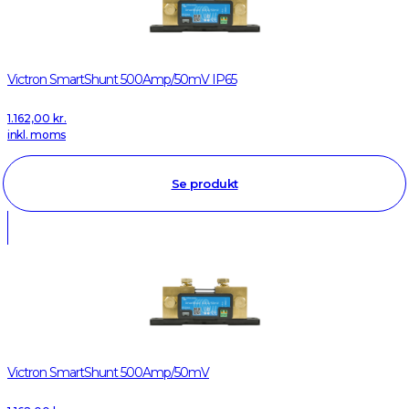
Victron SmartShunt 500Amp/50mV IP65
1.162,00
kr.
inkl. moms
Se produkt
Victron SmartShunt 500Amp/50mV