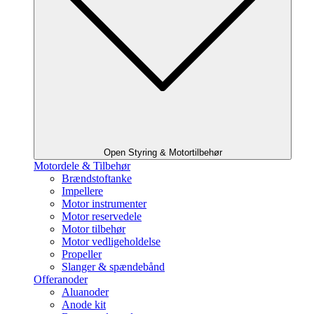
Open Styring & Motortilbehør
Motordele & Tilbehør
Brændstoftanke
Impellere
Motor instrumenter
Motor reservedele
Motor tilbehør
Motor vedligeholdelse
Propeller
Slanger & spændebånd
Offeranoder
Aluanoder
Anode kit