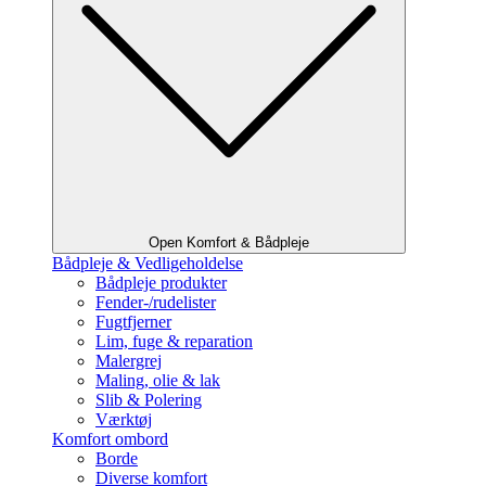
Open Komfort & Bådpleje
Bådpleje & Vedligeholdelse
Bådpleje produkter
Fender-/rudelister
Fugtfjerner
Lim, fuge & reparation
Malergrej
Maling, olie & lak
Slib & Polering
Værktøj
Komfort ombord
Borde
Diverse komfort