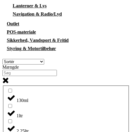
Lanterner & Lys
Navigation & Radio/Lyd
Outlet
POS-materiale
Sikkerhed, Vandsport & Fritid
Styring & Motortilbehør
Mængde
130ml
1ltr
2,25ltr