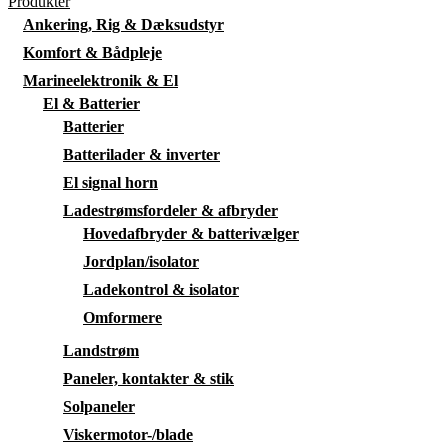
Produkter
Ankering, Rig & Dæksudstyr
Komfort & Bådpleje
Marineelektronik & El
El & Batterier
Batterier
Batterilader & inverter
El signal horn
Ladestrømsfordeler & afbryder
Hovedafbryder & batterivælger
Jordplan/isolator
Ladekontrol & isolator
Omformere
Landstrøm
Paneler, kontakter & stik
Solpaneler
Viskermotor-/blade