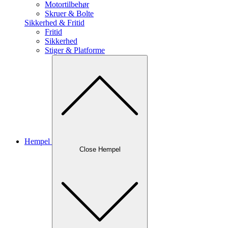
Motortilbehør
Skruer & Bolte
Sikkerhed & Fritid
Fritid
Sikkerhed
Stiger & Platforme
Hempel
Close Hempel