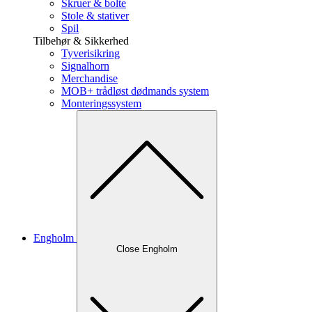
Skruer & bolte
Stole & stativer
Spil
Tilbehør & Sikkerhed
Tyverisikring
Signalhorn
Merchandise
MOB+ trådløst dødmands system
Monteringssystem
Engholm
Close Engholm