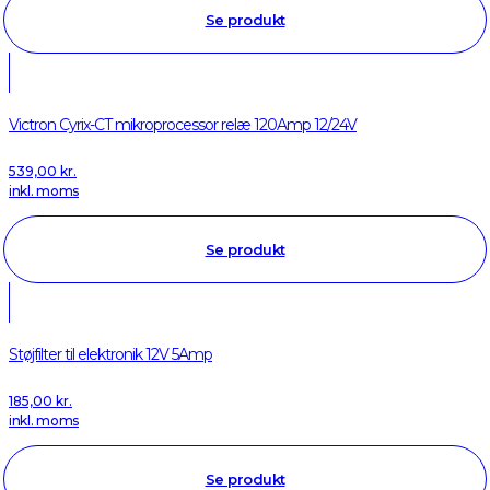
Se produkt
Victron Cyrix-CT mikroprocessor relæ 120Amp 12/24V
539,00
kr.
inkl. moms
Se produkt
Støjfilter til elektronik 12V 5Amp
185,00
kr.
inkl. moms
Se produkt