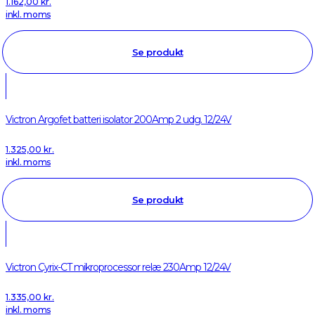
1.162,00
kr.
inkl. moms
Se produkt
Victron Argofet batteri isolator 200Amp 2 udg. 12/24V
1.325,00
kr.
inkl. moms
Se produkt
Victron Cyrix-CT mikroprocessor relæ 230Amp 12/24V
1.335,00
kr.
inkl. moms