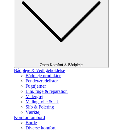
Open Komfort & Bådpleje
Bådpleje & Vedligeholdelse
Bådpleje produkter
Fender-/rudelister
Fugtfjerner
Lim, fuge & reparation
Malergrej
Maling, olie & lak
Slib & Polering
Værktøj
Komfort ombord
Borde
Diverse komfort