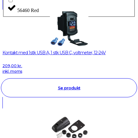
56460 Red
Kontakt med 1stk USB A, 1 stk USB C, voltmeter, 12-24V
209,00
kr.
inkl. moms
Se produkt