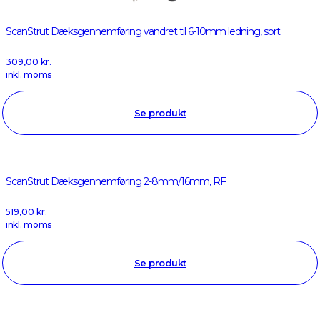
ScanStrut Dæksgennemføring vandret til 6-10mm ledning, sort
309,00
kr.
inkl. moms
Se produkt
ScanStrut Dæksgennemføring 2-8mm/16mm, RF
519,00
kr.
inkl. moms
Se produkt