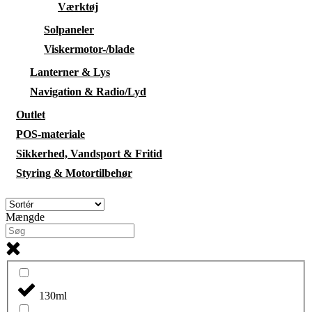
Værktøj
Solpaneler
Viskermotor-/blade
Lanterner & Lys
Navigation & Radio/Lyd
Outlet
POS-materiale
Sikkerhed, Vandsport & Fritid
Styring & Motortilbehør
Mængde
130ml