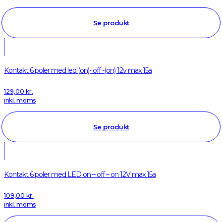
Se produkt
Kontakt 6 poler med led (on)- off -(on) 12v max 15a
129,00
kr.
inkl. moms
Se produkt
Kontakt 6 poler med LED on – off – on 12V max 15a
109,00
kr.
inkl. moms