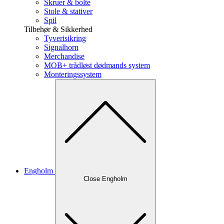
Skruer & bolte
Stole & stativer
Spil
Tilbehør & Sikkerhed
Tyverisikring
Signalhorn
Merchandise
MOB+ trådløst dødmands system
Monteringssystem
Engholm
Close Engholm