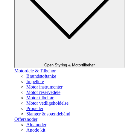
Open Styring & Motortilbehør
Motordele & Tilbehør
Brændstoftanke
Impellere
Motor instrumenter
Motor reservedele
Motor tilbehør
Motor vedligeholdelse
Propeller
Slanger & spændebånd
Offeranoder
Aluanoder
Anode kit