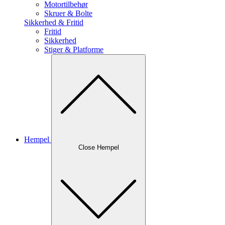
Motortilbehør
Skruer & Bolte
Sikkerhed & Fritid
Fritid
Sikkerhed
Stiger & Platforme
Hempel
Close Hempel