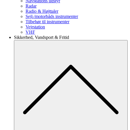
Navigations udstyr
Radar
Radio & Højttaler
Sejl-/motorbåds instrumenter
Tilbehør til instrumenter
Vejrstation
VHF
Sikkerhed, Vandsport & Fritid