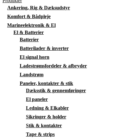
Produkter
Ankering, Rig & Dæksudstyr
Komfort & Bådpleje
Marineelektronik & El
El & Batterier
Batterier
Batterilader & inverter
El signal horn
Ladestrømsfordeler & afbryder
Landstrøm
Paneler, kontakter & stik
Dæksstik & gennemføringer
El paneler
Ledning & Elkabler
Sikringer & holder
Stik & kontakter
Tape & strips