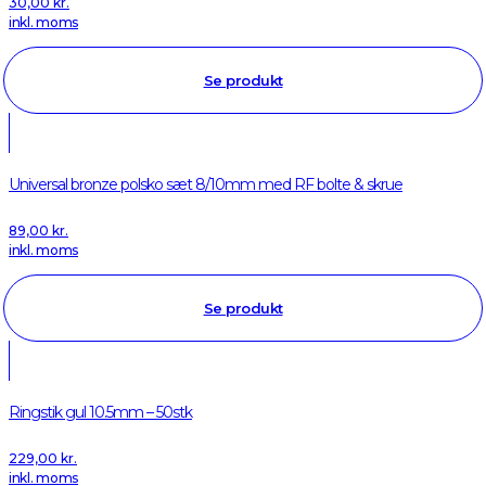
30,00
kr.
inkl. moms
Se produkt
Universal bronze polsko sæt 8/10mm med RF bolte & skrue
89,00
kr.
inkl. moms
Se produkt
Ringstik gul 10.5mm – 50stk
229,00
kr.
inkl. moms