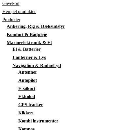
Gavekort
Hempel produkter
Produkter
Ankering, Rig & Dæksudstyr
Komfort & Bådpleje
Marineelektronik & El
El & Batterier
Lanterner & Lys
Navigation & Radio/Lyd
Antenner
Autopilot
E-søkort
Ekkolod
GPS tracker
Kikkert
Kombi instrumenter
Kompas