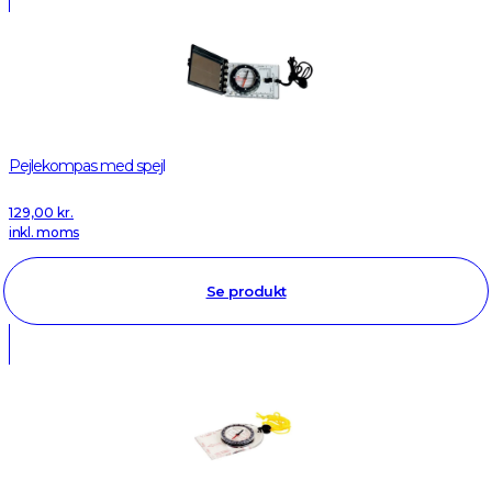
Pejlekompas med spejl
129,00
kr.
inkl. moms
Se produkt