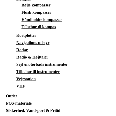
Bøjle kompasser
Flush kompasser
Håndholdte kompasser
Tilbehør til kompas
Kortplotter
Navigations udstyr
Radar
Radio & Højttaler
Sejl-/motorbåds instrumenter
Tilbehør til instrumenter
Vejrstation
VHF
Outlet
POS-materiale
Sikkerhed, Vandsport & Fritid