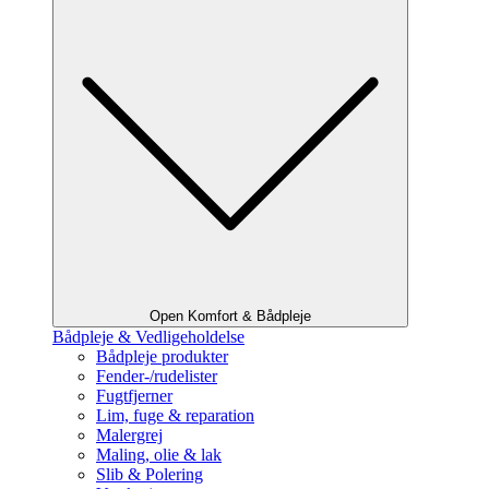
Open Komfort & Bådpleje
Bådpleje & Vedligeholdelse
Bådpleje produkter
Fender-/rudelister
Fugtfjerner
Lim, fuge & reparation
Malergrej
Maling, olie & lak
Slib & Polering