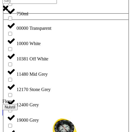
750ml
00000 Transparent
10000 White
10381 Off White
11480 Mid Grey
12170 Stone Grey
Flere
12400 Grey
Nulstil
19000 Grey