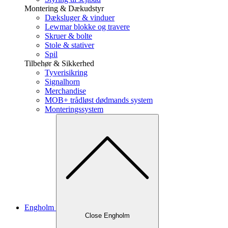
Montering & Dækudstyr
Dæksluger & vinduer
Lewmar blokke og travere
Skruer & bolte
Stole & stativer
Spil
Tilbehør & Sikkerhed
Tyverisikring
Signalhorn
Merchandise
MOB+ trådløst dødmands system
Monteringssystem
Engholm
Close Engholm