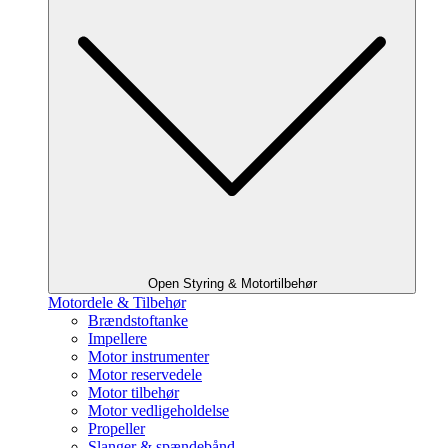
Open Styring & Motortilbehør
Motordele & Tilbehør
Brændstoftanke
Impellere
Motor instrumenter
Motor reservedele
Motor tilbehør
Motor vedligeholdelse
Propeller
Slanger & spændebånd