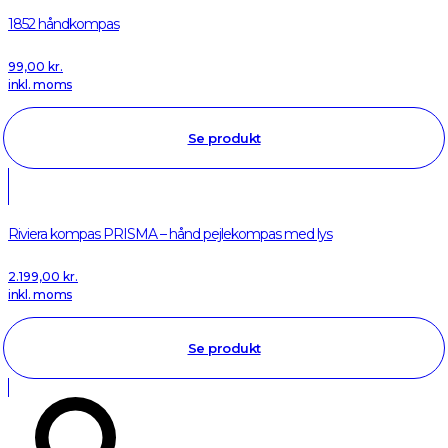
1852 håndkompas
99,00
kr.
inkl. moms
Se produkt
Riviera kompas PRISMA – hånd pejlekompas med lys
2.199,00
kr.
inkl. moms
Se produkt