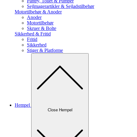
Pantry, Toilet & Pumper
Sejlmagerartikler & Sejladstilbehør
Motortilbehør & Anoder
Anoder
Motortilbehør
Skruer & Bolte
Sikkerhed & Fritid
Fritid
Sikkerhed
Stiger & Platforme
Hempel
Close Hempel