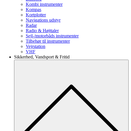
Kombi instrumenter
Kompas
Kortplotter
Navigations udstyr
Radar
Radio & Højttaler
Sejl-/motorbåds instrumenter
Tilbehør til instrumenter
Vejrstation
VHF
Sikkerhed, Vandsport & Fritid