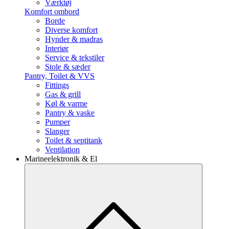
Værktøj
Komfort ombord
Borde
Diverse komfort
Hynder & madras
Interiør
Service & tekstiler
Stole & sæder
Pantry, Toilet & VVS
Fittings
Gas & grill
Køl & varme
Pantry & vaske
Pumper
Slanger
Toilet & septitank
Ventilation
Marineelektronik & El