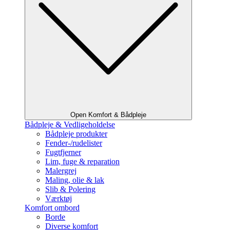
Open Komfort & Bådpleje
Bådpleje & Vedligeholdelse
Bådpleje produkter
Fender-/rudelister
Fugtfjerner
Lim, fuge & reparation
Malergrej
Maling, olie & lak
Slib & Polering
Værktøj
Komfort ombord
Borde
Diverse komfort