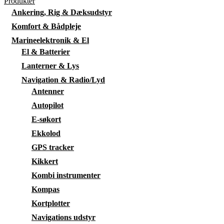
Produkter
Ankering, Rig & Dæksudstyr
Komfort & Bådpleje
Marineelektronik & El
El & Batterier
Lanterner & Lys
Navigation & Radio/Lyd
Antenner
Autopilot
E-søkort
Ekkolod
GPS tracker
Kikkert
Kombi instrumenter
Kompas
Kortplotter
Navigations udstyr