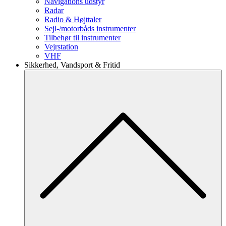
Navigations udstyr
Radar
Radio & Højttaler
Sejl-/motorbåds instrumenter
Tilbehør til instrumenter
Vejrstation
VHF
Sikkerhed, Vandsport & Fritid