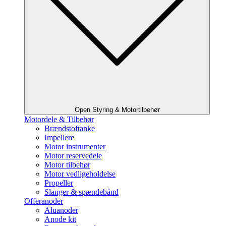
Open Styring & Motortilbehør
Motordele & Tilbehør
Brændstoftanke
Impellere
Motor instrumenter
Motor reservedele
Motor tilbehør
Motor vedligeholdelse
Propeller
Slanger & spændebånd
Offeranoder
Aluanoder
Anode kit