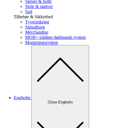
Skruer & bolte
Stole & stativer
Spil
Tilbehør & Sikkerhed
Tyverisikring
Signalhorn
Merchandise
MOB+ trådløst dødmands system
Monteringssystem
Engholm
Close Engholm