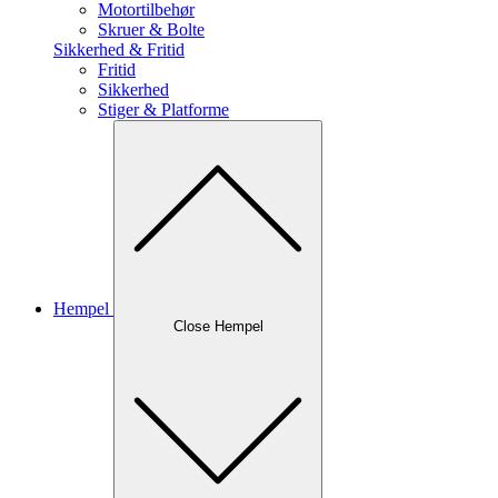
Motortilbehør
Skruer & Bolte
Sikkerhed & Fritid
Fritid
Sikkerhed
Stiger & Platforme
Hempel
Close Hempel