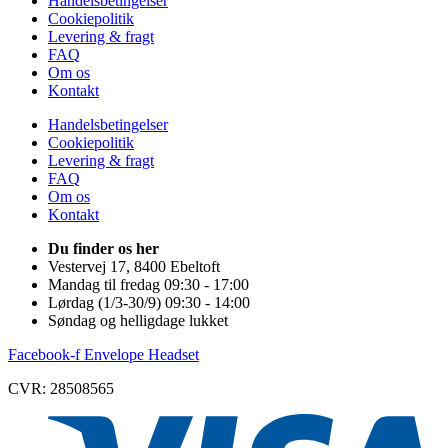
Handelsbetingelser
Cookiepolitik
Levering & fragt
FAQ
Om os
Kontakt
Handelsbetingelser
Cookiepolitik
Levering & fragt
FAQ
Om os
Kontakt
Du finder os her
Vestervej 17, 8400 Ebeltoft
Mandag til fredag 09:30 - 17:00
Lørdag (1/3-30/9) 09:30 - 14:00
Søndag og helligdage lukket
Facebook-f
Envelope
Headset
CVR: 28508565