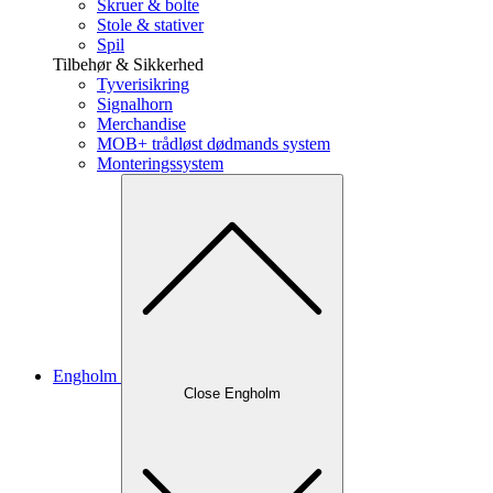
Skruer & bolte
Stole & stativer
Spil
Tilbehør & Sikkerhed
Tyverisikring
Signalhorn
Merchandise
MOB+ trådløst dødmands system
Monteringssystem
Engholm
Close Engholm