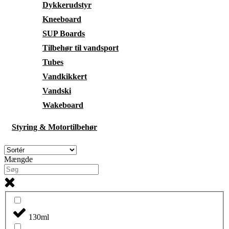
Dykkerudstyr
Kneeboard
SUP Boards
Tilbehør til vandsport
Tubes
Vandkikkert
Vandski
Wakeboard
Styring & Motortilbehør
Mængde
130ml