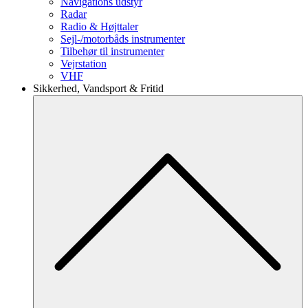
Navigations udstyr
Radar
Radio & Højttaler
Sejl-/motorbåds instrumenter
Tilbehør til instrumenter
Vejrstation
VHF
Sikkerhed, Vandsport & Fritid