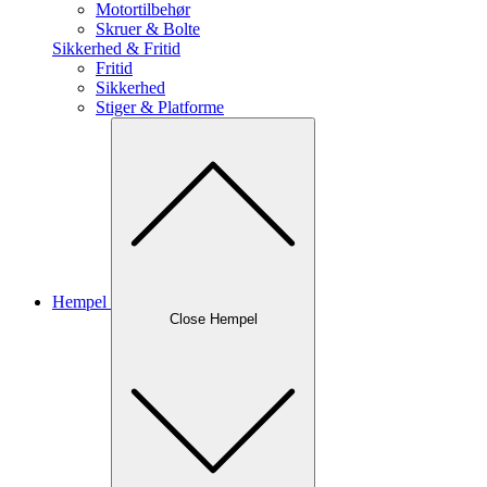
Motortilbehør
Skruer & Bolte
Sikkerhed & Fritid
Fritid
Sikkerhed
Stiger & Platforme
Hempel
Close Hempel