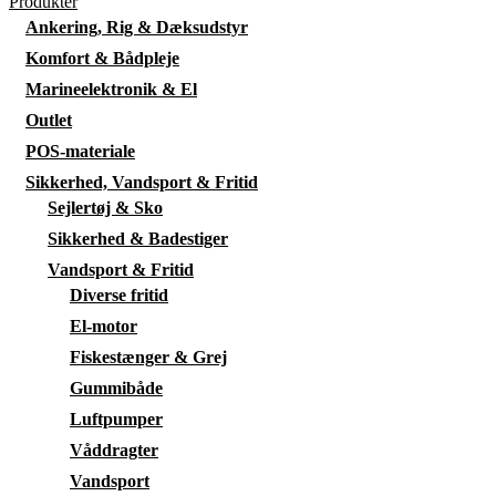
Produkter
Ankering, Rig & Dæksudstyr
Komfort & Bådpleje
Marineelektronik & El
Outlet
POS-materiale
Sikkerhed, Vandsport & Fritid
Sejlertøj & Sko
Sikkerhed & Badestiger
Vandsport & Fritid
Diverse fritid
El-motor
Fiskestænger & Grej
Gummibåde
Luftpumper
Våddragter
Vandsport