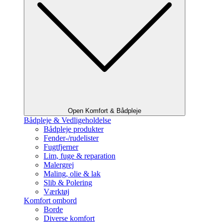
Open Komfort & Bådpleje
Bådpleje & Vedligeholdelse
Bådpleje produkter
Fender-/rudelister
Fugtfjerner
Lim, fuge & reparation
Malergrej
Maling, olie & lak
Slib & Polering
Værktøj
Komfort ombord
Borde
Diverse komfort