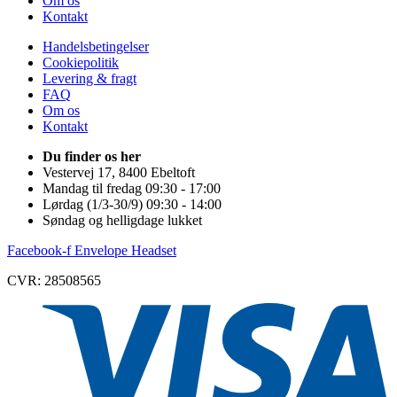
Om os
Kontakt
Handelsbetingelser
Cookiepolitik
Levering & fragt
FAQ
Om os
Kontakt
Du finder os her
Vestervej 17, 8400 Ebeltoft
Mandag til fredag 09:30 - 17:00
Lørdag (1/3-30/9) 09:30 - 14:00
Søndag og helligdage lukket
Facebook-f
Envelope
Headset
CVR: 28508565