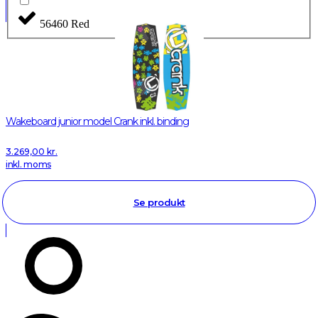
56460 Red
Wakeboard junior model Crank inkl. binding
3.269,00
kr.
inkl. moms
Se produkt