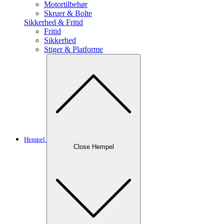
Motortilbehør
Skruer & Bolte
Sikkerhed & Fritid
Fritid
Sikkerhed
Stiger & Platforme
Hempel
Close Hempel