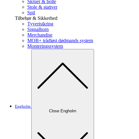
Skruer & bolte
Stole & stativer
Spil
Tilbehør & Sikkerhed
Tyverisikring
Signalhorn
Merchandise
MOB+ trådløst dødmands system
Monteringssystem
Engholm
Close Engholm