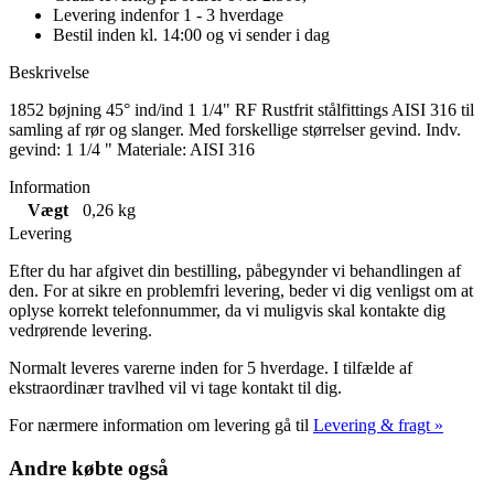
Levering indenfor 1 - 3 hverdage
Bestil inden kl. 14:00 og vi sender i dag
Beskrivelse
1852 bøjning 45° ind/ind 1 1/4" RF Rustfrit stålfittings AISI 316 til
samling af rør og slanger. Med forskellige størrelser gevind. Indv.
gevind: 1 1/4 " Materiale: AISI 316
Information
Vægt
0,26 kg
Levering
Efter du har afgivet din bestilling, påbegynder vi behandlingen af
den. For at sikre en problemfri levering, beder vi dig venligst om at
oplyse korrekt telefonnummer, da vi muligvis skal kontakte dig
vedrørende levering.
Normalt leveres varerne inden for 5 hverdage. I tilfælde af
ekstraordinær travlhed vil vi tage kontakt til dig.
For nærmere information om levering gå til
Levering & fragt »
Andre købte også