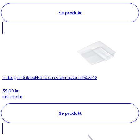
Se produkt
Indlæg til Rullebakke 10 cm 5 stk passer til 1603146
39,00
kr.
inkl. moms
Se produkt