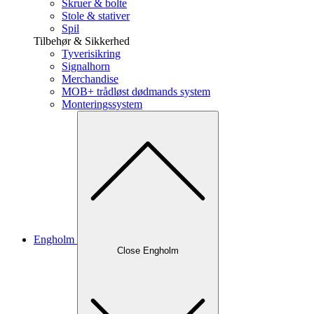
Skruer & bolte
Stole & stativer
Spil
Tilbehør & Sikkerhed
Tyverisikring
Signalhorn
Merchandise
MOB+ trådløst dødmands system
Monteringssystem
Engholm
Close Engholm