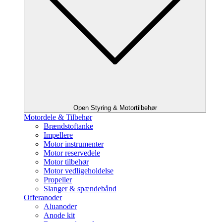
Open Styring & Motortilbehør
Motordele & Tilbehør
Brændstoftanke
Impellere
Motor instrumenter
Motor reservedele
Motor tilbehør
Motor vedligeholdelse
Propeller
Slanger & spændebånd
Offeranoder
Aluanoder
Anode kit