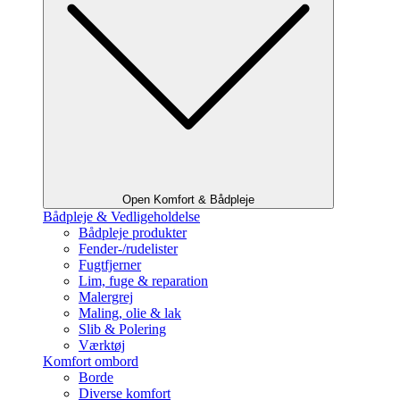
Open Komfort & Bådpleje
Bådpleje & Vedligeholdelse
Bådpleje produkter
Fender-/rudelister
Fugtfjerner
Lim, fuge & reparation
Malergrej
Maling, olie & lak
Slib & Polering
Værktøj
Komfort ombord
Borde
Diverse komfort