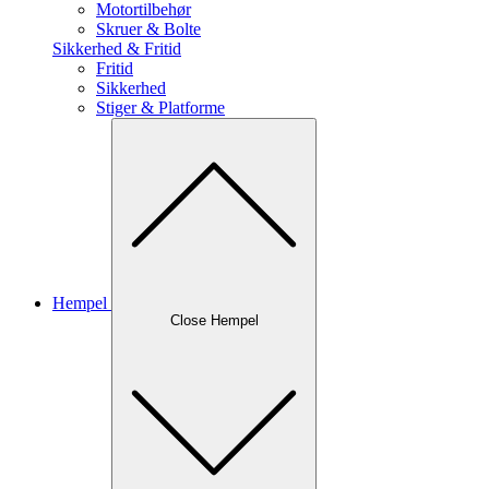
Motortilbehør
Skruer & Bolte
Sikkerhed & Fritid
Fritid
Sikkerhed
Stiger & Platforme
Hempel
Close Hempel