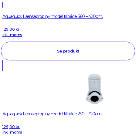
Aquaquick Lænseprop ny model til både 360 – 420cm.
129,00
kr.
inkl. moms
Se produkt
Aquaquick Lænseprop ny model til både 250 – 320cm.
129,00
kr.
inkl. moms