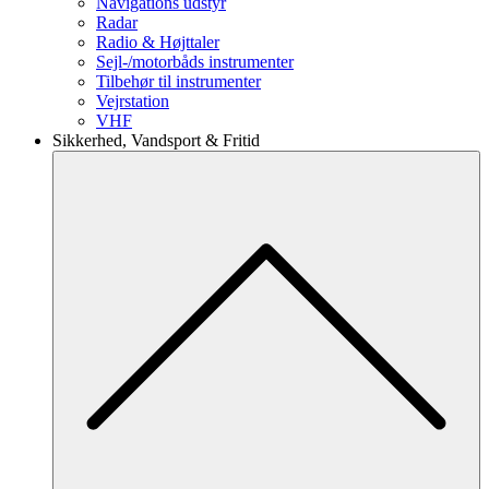
Navigations udstyr
Radar
Radio & Højttaler
Sejl-/motorbåds instrumenter
Tilbehør til instrumenter
Vejrstation
VHF
Sikkerhed, Vandsport & Fritid