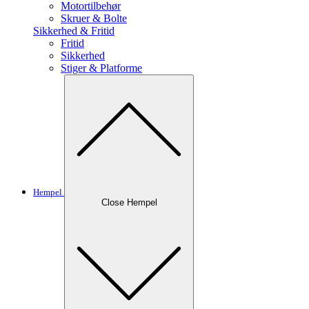
Motortilbehør
Skruer & Bolte
Sikkerhed & Fritid
Fritid
Sikkerhed
Stiger & Platforme
Hempel
Close Hempel