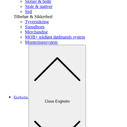
Skruer & bolte
Stole & stativer
Spil
Tilbehør & Sikkerhed
Tyverisikring
Signalhorn
Merchandise
MOB+ trådløst dødmands system
Monteringssystem
Engholm
Close Engholm