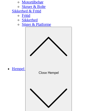
Motortilbehør
Skruer & Bolte
Sikkerhed & Fritid
Fritid
Sikkerhed
Stiger & Platforme
Hempel
Close Hempel