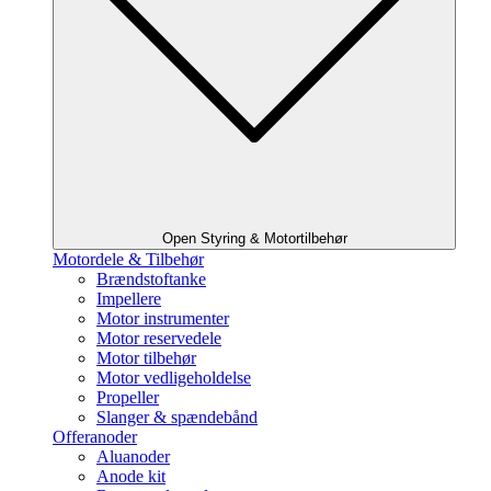
Open Styring & Motortilbehør
Motordele & Tilbehør
Brændstoftanke
Impellere
Motor instrumenter
Motor reservedele
Motor tilbehør
Motor vedligeholdelse
Propeller
Slanger & spændebånd
Offeranoder
Aluanoder
Anode kit