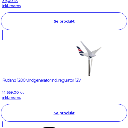
39,00
kr.
inkl. moms
Se produkt
Rutland 1200 vindgenerator incl. regulator 12V
14.669,00
kr.
inkl. moms
Se produkt