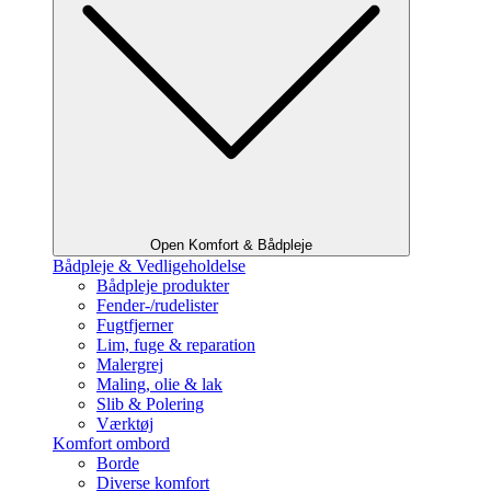
Open Komfort & Bådpleje
Bådpleje & Vedligeholdelse
Bådpleje produkter
Fender-/rudelister
Fugtfjerner
Lim, fuge & reparation
Malergrej
Maling, olie & lak
Slib & Polering
Værktøj
Komfort ombord
Borde
Diverse komfort