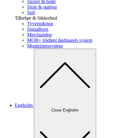
Skruer & bolte
Stole & stativer
Spil
Tilbehør & Sikkerhed
Tyverisikring
Signalhorn
Merchandise
MOB+ trådløst dødmands system
Monteringssystem
Engholm
Close Engholm