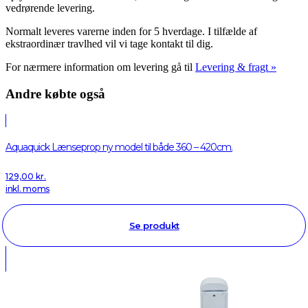
vedrørende levering.
Normalt leveres varerne inden for 5 hverdage. I tilfælde af
ekstraordinær travlhed vil vi tage kontakt til dig.
For nærmere information om levering gå til
Levering & fragt »
Andre købte også
Aquaquick Lænseprop ny model til både 360 – 420cm.
129,00
kr.
inkl. moms
Se produkt