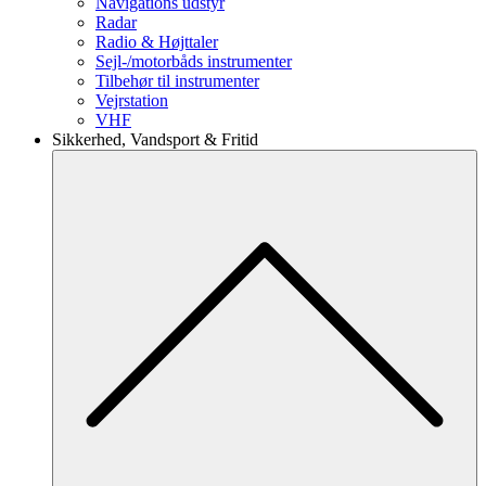
Navigations udstyr
Radar
Radio & Højttaler
Sejl-/motorbåds instrumenter
Tilbehør til instrumenter
Vejrstation
VHF
Sikkerhed, Vandsport & Fritid