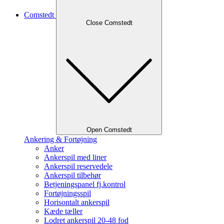
Comstedt
Close Comstedt
Open Comstedt
Ankering & Fortøjning
Anker
Ankerspil med liner
Ankerspil reservedele
Ankerspil tilbehør
Betjeningspanel fj.kontrol
Fortøjningsspil
Horisontalt ankerspil
Kæde tæller
Lodret ankerspil 20-48 fod