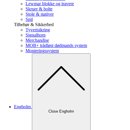
Lewmar blokke og travere
Skruer & bolte
Stole & stativer
Spil
Tilbehør & Sikkerhed
Tyverisikring
Signalhorn
Merchandise
MOB+ trådløst dødmands system
Monteringssystem
Engholm
Close Engholm