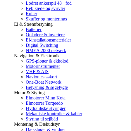
Lodret ankerspil 48+ fod
Reb kæde og svirvler
Ruller
Skuffer og monterings
El & Strømforsyning
Batterier
Opladere & invertere
El-installationsmaterialer
Digital Switching
NMEA 2000 netværk
Navigation & Elektronik
GPS-plotter & ekkolod
Motorinstrumenter
VHF & AIS
Navionics søkort
One-Boat Network
Belysning & søgelygte
Motor & Styring
Elmotorer Minn Kota
Elmotorer Torqeedo
Hydrauliske styringer
Mekaniske kontroller & kabler
Styring til sejlbåd
Montering & Dækudstyr
Dæksluger & vinduer