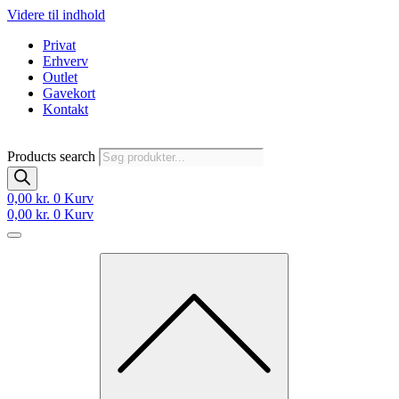
Videre til indhold
Privat
Erhverv
Outlet
Gavekort
Kontakt
Products search
0,00
kr.
0
Kurv
0,00
kr.
0
Kurv