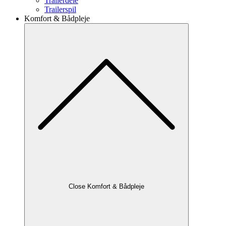
Trailerdele
Trailerspil
Komfort & Bådpleje
Close Komfort & Bådpleje