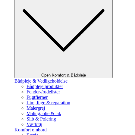
Open Komfort & Bådpleje
Bådpleje & Vedligeholdelse
Bådpleje produkter
Fender-/rudelister
Fugtfjerner
Lim, fuge & reparation
Malergrej
Maling, olie & lak
Slib & Polering
Værktøj
Komfort ombord