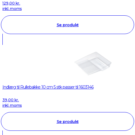
129,00
kr.
inkl. moms
Se produkt
Indlæg til Rullebakke 10 cm 5 stk passer til 1603146
39,00
kr.
inkl. moms
Se produkt