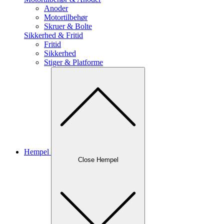
Anoder
Motortilbehør
Skruer & Bolte
Sikkerhed & Fritid
Fritid
Sikkerhed
Stiger & Platforme
Hempel
Close Hempel