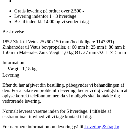
Gratis levering på ordrer over 2.500,-
Levering indenfor 1 - 3 hverdage
Bestil inden kl. 14:00 og vi sender i dag
Beskrivelse
1852 Zink til Vetus 25x60x150 mm (hed tidligere 1143381)
Zinkanoder til Vetus bovpropeller. a: 60 mm h: 25 mm i: 80 mm l:
150 mm Materiale: Zink Vægt: 1,0 kg Ø1: 27 mm Ø2: 11×15 mm
Information
Vægt
1,18 kg
Levering
Efter du har afgivet din bestilling, påbegynder vi behandlingen af
den. For at sikre en problemfri levering, beder vi dig venligst om at
oplyse korrekt telefonnummer, da vi muligvis skal kontakte dig
vedrørende levering.
Normalt leveres varerne inden for 5 hverdage. I tilfælde af
ekstraordinær travlhed vil vi tage kontakt til dig.
For nærmere information om levering gå til
Levering & fragt »