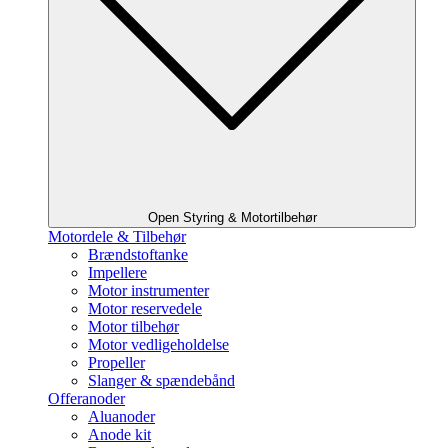
Open Styring & Motortilbehør
Motordele & Tilbehør
Brændstoftanke
Impellere
Motor instrumenter
Motor reservedele
Motor tilbehør
Motor vedligeholdelse
Propeller
Slanger & spændebånd
Offeranoder
Aluanoder
Anode kit