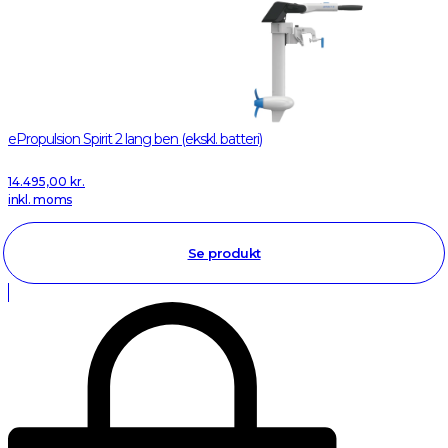
ePropulsion Spirit 2 lang ben (ekskl. batteri)
14.495,00
kr.
inkl. moms
Se produkt