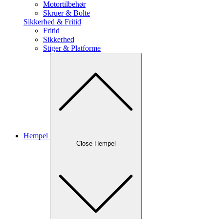
Motortilbehør
Skruer & Bolte
Sikkerhed & Fritid
Fritid
Sikkerhed
Stiger & Platforme
Hempel
Close Hempel