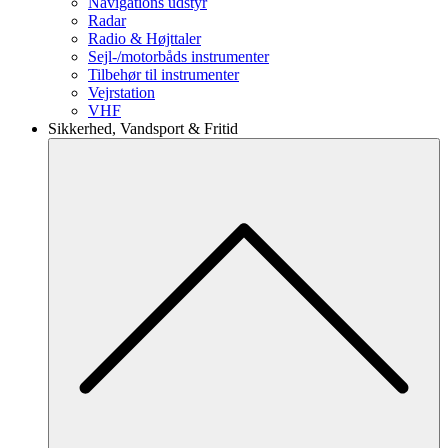
Navigations udstyr
Radar
Radio & Højttaler
Sejl-/motorbåds instrumenter
Tilbehør til instrumenter
Vejrstation
VHF
Sikkerhed, Vandsport & Fritid