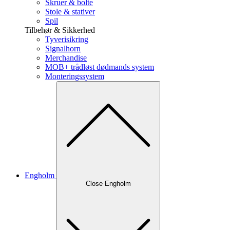
Skruer & bolte
Stole & stativer
Spil
Tilbehør & Sikkerhed
Tyverisikring
Signalhorn
Merchandise
MOB+ trådløst dødmands system
Monteringssystem
Engholm
Close Engholm