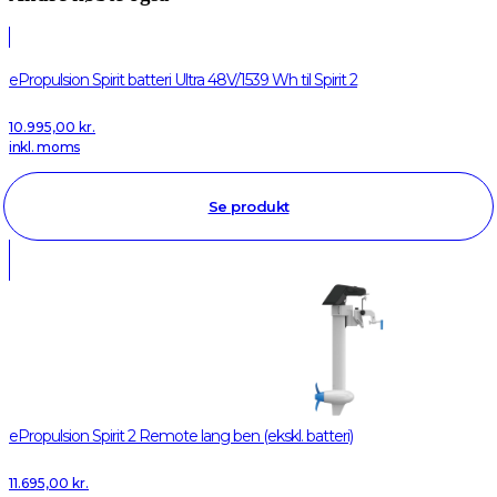
ePropulsion Spirit batteri Ultra 48V/1539 Wh til Spirit 2
10.995,00
kr.
inkl. moms
Se produkt
ePropulsion Spirit 2 Remote lang ben (ekskl. batteri)
11.695,00
kr.