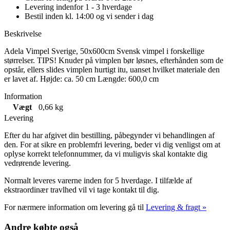
Levering indenfor 1 - 3 hverdage
Bestil inden kl. 14:00 og vi sender i dag
Beskrivelse
Adela Vimpel Sverige, 50x600cm Svensk vimpel i forskellige
størrelser. TIPS! Knuder på vimplen bør løsnes, efterhånden som de
opstår, ellers slides vimplen hurtigt itu, uanset hvilket materiale den
er lavet af. Højde: ca. 50 cm Længde: 600,0 cm
Information
Vægt
0,66 kg
Levering
Efter du har afgivet din bestilling, påbegynder vi behandlingen af
den. For at sikre en problemfri levering, beder vi dig venligst om at
oplyse korrekt telefonnummer, da vi muligvis skal kontakte dig
vedrørende levering.
Normalt leveres varerne inden for 5 hverdage. I tilfælde af
ekstraordinær travlhed vil vi tage kontakt til dig.
For nærmere information om levering gå til
Levering & fragt »
Andre købte også