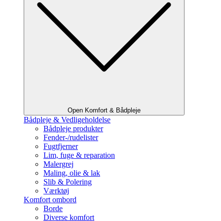
Open Komfort & Bådpleje
Bådpleje & Vedligeholdelse
Bådpleje produkter
Fender-/rudelister
Fugtfjerner
Lim, fuge & reparation
Malergrej
Maling, olie & lak
Slib & Polering
Værktøj
Komfort ombord
Borde
Diverse komfort