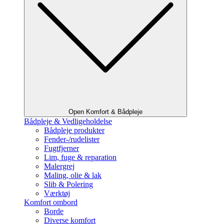
Open Komfort & Bådpleje
Bådpleje & Vedligeholdelse
Bådpleje produkter
Fender-/rudelister
Fugtfjerner
Lim, fuge & reparation
Malergrej
Maling, olie & lak
Slib & Polering
Værktøj
Komfort ombord
Borde
Diverse komfort