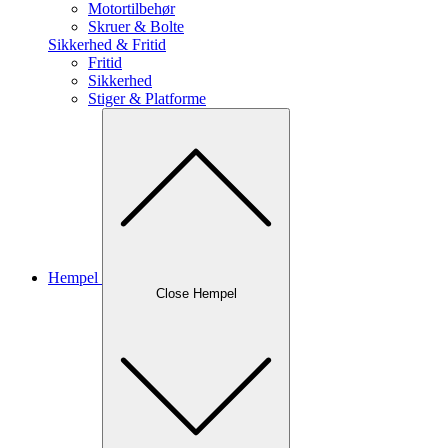
Motortilbehør
Skruer & Bolte
Sikkerhed & Fritid
Fritid
Sikkerhed
Stiger & Platforme
Hempel
Close Hempel