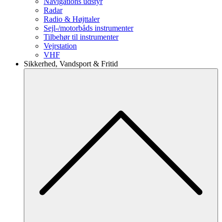
Navigations udstyr
Radar
Radio & Højttaler
Sejl-/motorbåds instrumenter
Tilbehør til instrumenter
Vejrstation
VHF
Sikkerhed, Vandsport & Fritid