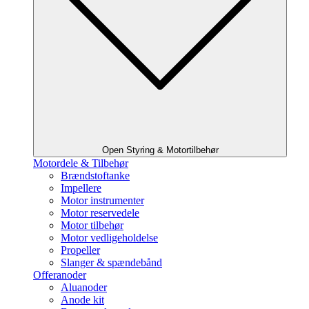
Open Styring & Motortilbehør
Motordele & Tilbehør
Brændstoftanke
Impellere
Motor instrumenter
Motor reservedele
Motor tilbehør
Motor vedligeholdelse
Propeller
Slanger & spændebånd
Offeranoder
Aluanoder
Anode kit