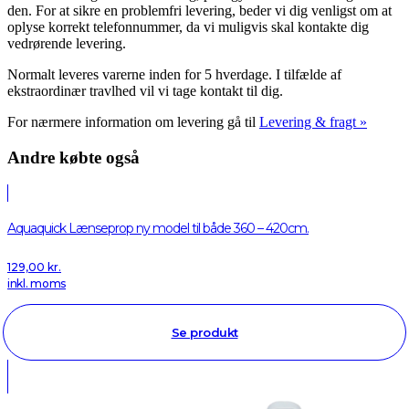
den. For at sikre en problemfri levering, beder vi dig venligst om at
oplyse korrekt telefonnummer, da vi muligvis skal kontakte dig
vedrørende levering.
Normalt leveres varerne inden for 5 hverdage. I tilfælde af
ekstraordinær travlhed vil vi tage kontakt til dig.
For nærmere information om levering gå til
Levering & fragt »
Andre købte også
Aquaquick Lænseprop ny model til både 360 – 420cm.
129,00
kr.
inkl. moms
Se produkt