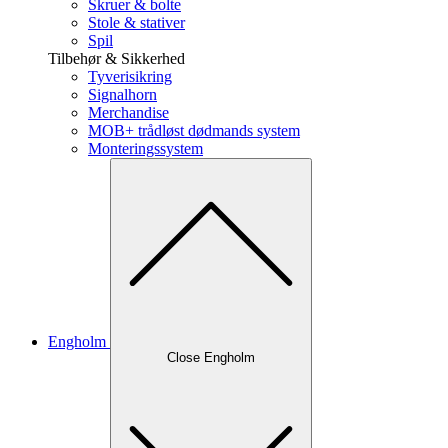
Skruer & bolte
Stole & stativer
Spil
Tilbehør & Sikkerhed
Tyverisikring
Signalhorn
Merchandise
MOB+ trådløst dødmands system
Monteringssystem
Engholm
Close Engholm