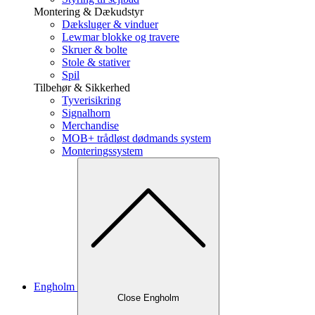
Montering & Dækudstyr
Dæksluger & vinduer
Lewmar blokke og travere
Skruer & bolte
Stole & stativer
Spil
Tilbehør & Sikkerhed
Tyverisikring
Signalhorn
Merchandise
MOB+ trådløst dødmands system
Monteringssystem
Engholm
Close Engholm