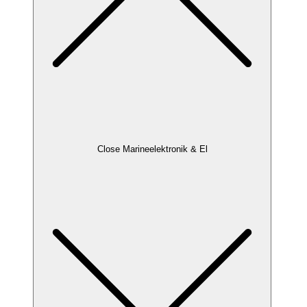
Close Marineelektronik & El