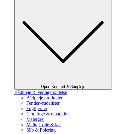
Open Komfort & Bådpleje
Bådpleje & Vedligeholdelse
Bådpleje produkter
Fender-/rudelister
Fugtfjerner
Lim, fuge & reparation
Malergrej
Maling, olie & lak
Slib & Polering