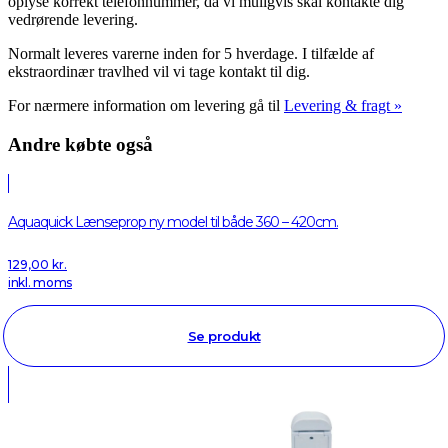
oplyse korrekt telefonnummer, da vi muligvis skal kontakte dig
vedrørende levering.
Normalt leveres varerne inden for 5 hverdage. I tilfælde af
ekstraordinær travlhed vil vi tage kontakt til dig.
For nærmere information om levering gå til
Levering & fragt »
Andre købte også
Aquaquick Lænseprop ny model til både 360 – 420cm.
129,00
kr.
inkl. moms
Se produkt