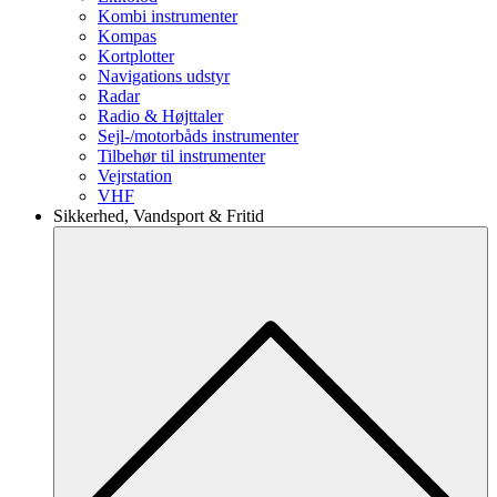
Kombi instrumenter
Kompas
Kortplotter
Navigations udstyr
Radar
Radio & Højttaler
Sejl-/motorbåds instrumenter
Tilbehør til instrumenter
Vejrstation
VHF
Sikkerhed, Vandsport & Fritid