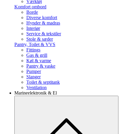
Værktøj
Komfort ombord
Borde
Diverse komfort
Hynder & madras
Interiør
Service & tekstiler
Stole & sæder
Pantry, Toilet & VVS
Fittings
Gas & grill
Køl & varme
Pantry & vaske
Pumper
Slanger
Toilet & septitank
Ventilation
Marineelektronik & El