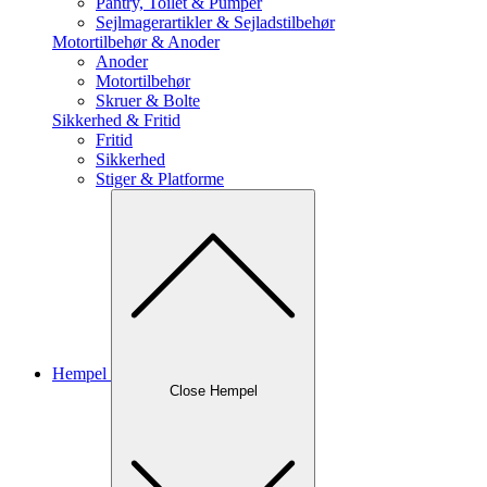
Pantry, Toilet & Pumper
Sejlmagerartikler & Sejladstilbehør
Motortilbehør & Anoder
Anoder
Motortilbehør
Skruer & Bolte
Sikkerhed & Fritid
Fritid
Sikkerhed
Stiger & Platforme
Hempel
Close Hempel