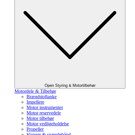
Open Styring & Motortilbehør
Motordele & Tilbehør
Brændstoftanke
Impellere
Motor instrumenter
Motor reservedele
Motor tilbehør
Motor vedligeholdelse
Propeller
Slanger & spændebånd