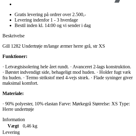
Gratis levering på ordrer over 2.500,-
Levering indenfor 1 - 3 hverdage
Bestil inden kl. 14:00 og vi sender i dag
Beskrivelse
Gill 1282 Undertrøje m/lange ærmer herre grå, str XS
Funktioner:
· Letvægtsisolering hele året rundt. · Avanceret 2-lags konstruktion.
· Børstet indvendigt side, behageligt mod huden. · Holder fugt væk
fra huden. · Termo strikstof med 4-vejs stræk. · Flade syninger giver
maksimal komfort.
Materiale:
· 90% polyester, 10% elastan Farve: Mørkegrå Størrelse: XS Type:
Herre undertrøje
Information
Vægt
0,46 kg
Levering