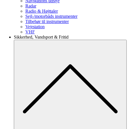
Navigations udstyr
Radar
Radio & Højttaler
Sejl-/motorbåds instrumenter
Tilbehør til instrumenter
Vejrstation
VHF
Sikkerhed, Vandsport & Fritid