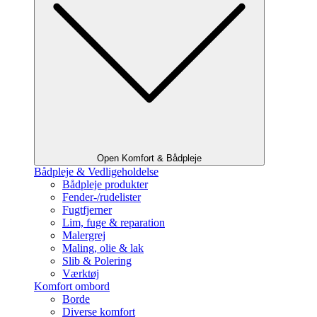
Open Komfort & Bådpleje
Bådpleje & Vedligeholdelse
Bådpleje produkter
Fender-/rudelister
Fugtfjerner
Lim, fuge & reparation
Malergrej
Maling, olie & lak
Slib & Polering
Værktøj
Komfort ombord
Borde
Diverse komfort