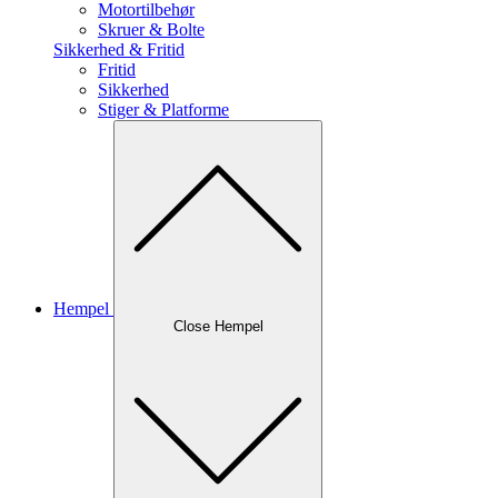
Motortilbehør
Skruer & Bolte
Sikkerhed & Fritid
Fritid
Sikkerhed
Stiger & Platforme
Hempel
Close Hempel