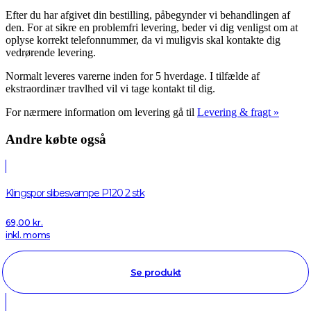
Efter du har afgivet din bestilling, påbegynder vi behandlingen af
den. For at sikre en problemfri levering, beder vi dig venligst om at
oplyse korrekt telefonnummer, da vi muligvis skal kontakte dig
vedrørende levering.
Normalt leveres varerne inden for 5 hverdage. I tilfælde af
ekstraordinær travlhed vil vi tage kontakt til dig.
For nærmere information om levering gå til
Levering & fragt »
Andre købte også
Klingspor slibesvampe P120 2 stk
69,00
kr.
inkl. moms
Se produkt