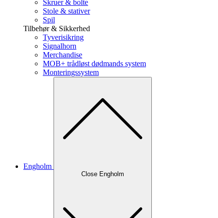
Skruer & bolte
Stole & stativer
Spil
Tilbehør & Sikkerhed
Tyverisikring
Signalhorn
Merchandise
MOB+ trådløst dødmands system
Monteringssystem
Engholm
Close Engholm