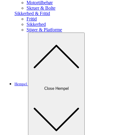
Motortilbehør
Skruer & Bolte
Sikkerhed & Fritid
Fritid
Sikkerhed
Stiger & Platforme
Hempel
Close Hempel