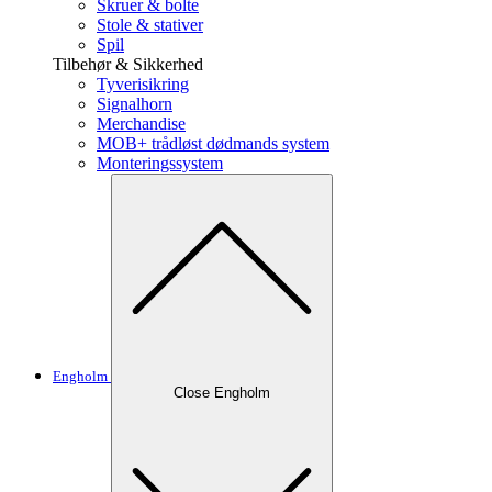
Skruer & bolte
Stole & stativer
Spil
Tilbehør & Sikkerhed
Tyverisikring
Signalhorn
Merchandise
MOB+ trådløst dødmands system
Monteringssystem
Engholm
Close Engholm