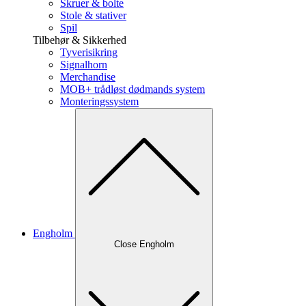
Skruer & bolte
Stole & stativer
Spil
Tilbehør & Sikkerhed
Tyverisikring
Signalhorn
Merchandise
MOB+ trådløst dødmands system
Monteringssystem
Engholm
Close Engholm