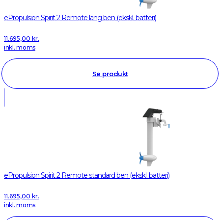
ePropulsion Spirit 2 Remote lang ben (ekskl. batteri)
11.695,00
kr.
inkl. moms
Se produkt
ePropulsion Spirit 2 Remote standard ben (ekskl. batteri)
11.695,00
kr.
inkl. moms