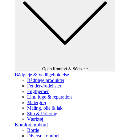
Open Komfort & Bådpleje
Bådpleje & Vedligeholdelse
Bådpleje produkter
Fender-/rudelister
Fugtfjerner
Lim, fuge & reparation
Malergrej
Maling, olie & lak
Slib & Polering
Værktøj
Komfort ombord
Borde
Diverse komfort