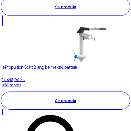
Se produkt
ePropulsion Spirit 2 lang ben (ekskl. batteri)
14.495,00
kr.
inkl. moms
Se produkt