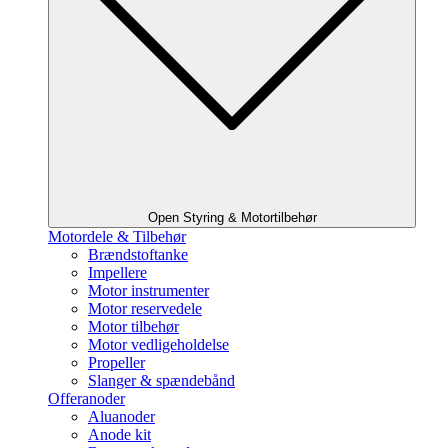
Open Styring & Motortilbehør
Motordele & Tilbehør
Brændstoftanke
Impellere
Motor instrumenter
Motor reservedele
Motor tilbehør
Motor vedligeholdelse
Propeller
Slanger & spændebånd
Offeranoder
Aluanoder
Anode kit