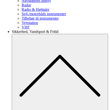
Navigations udstyr
Radar
Radio & Højttaler
Sejl-/motorbåds instrumenter
Tilbehør til instrumenter
Vejrstation
VHF
Sikkerhed, Vandsport & Fritid