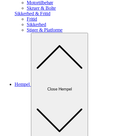
Motortilbehør
Skruer & Bolte
Sikkerhed & Fritid
Fritid
Sikkerhed
Stiger & Platforme
Hempel
Close Hempel