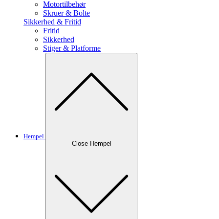
Motortilbehør
Skruer & Bolte
Sikkerhed & Fritid
Fritid
Sikkerhed
Stiger & Platforme
Hempel
Close Hempel