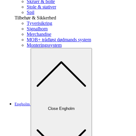
Skruer & bolte
Stole & stativer
Spil
Tilbehør & Sikkerhed
Tyverisikring
Signalhorn
Merchandise
MOB+ trådløst dødmands system
Monteringssystem
Engholm
Close Engholm