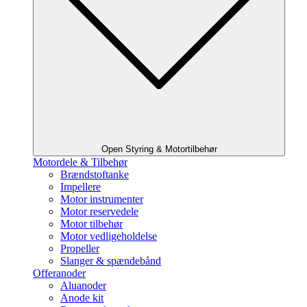
Open Styring & Motortilbehør
Motordele & Tilbehør
Brændstoftanke
Impellere
Motor instrumenter
Motor reservedele
Motor tilbehør
Motor vedligeholdelse
Propeller
Slanger & spændebånd
Offeranoder
Aluanoder
Anode kit