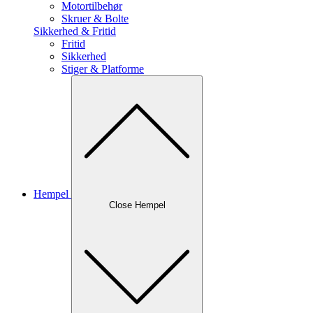
Motortilbehør
Skruer & Bolte
Sikkerhed & Fritid
Fritid
Sikkerhed
Stiger & Platforme
Hempel
Close Hempel