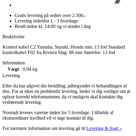
Gratis levering på ordrer over 2.500,-
Levering indenfor 1 - 3 hverdage
Bestil inden kl. 14:00 og vi sender i dag
Beskrivelse
Kontrol kabel C2 Yamaha, Suzuki, Honda mm. 13 fod Standard
kontrolkabel F02 fra Riviera Slag: 88 mm Størrelse: 13 fod
Information
Vægt
0,94 kg
Levering
Efter du har afgivet din bestilling, påbegynder vi behandlingen af
den. For at sikre en problemfri levering, beder vi dig venligst om at
oplyse korrekt telefonnummer, da vi muligvis skal kontakte dig
vedrørende levering.
Normalt leveres varerne inden for 5 hverdage. I tilfælde af
ekstraordinær travlhed vil vi tage kontakt til dig.
For nærmere information om levering gå til
Levering & fragt »