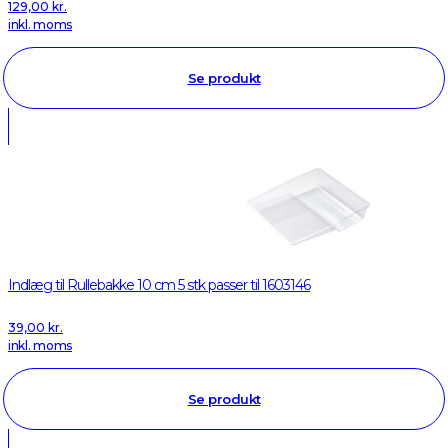
129,00
kr.
inkl. moms
Se produkt
Indlæg til Rullebakke 10 cm 5 stk passer til 1603146
39,00
kr.
inkl. moms
Se produkt