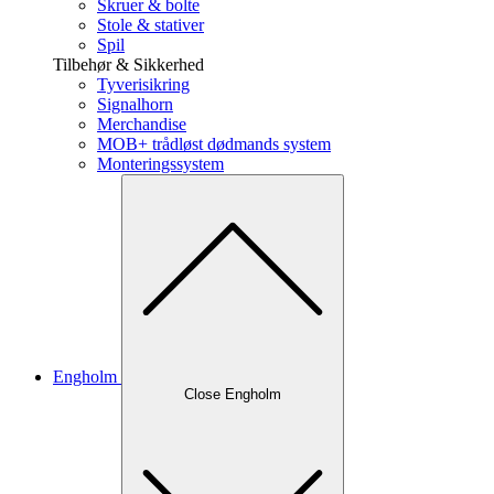
Skruer & bolte
Stole & stativer
Spil
Tilbehør & Sikkerhed
Tyverisikring
Signalhorn
Merchandise
MOB+ trådløst dødmands system
Monteringssystem
Engholm
Close Engholm