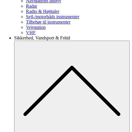
Navigations udstyr
Radar
Radio & Højttaler
Sejl-/motorbåds instrumenter
Tilbehør til instrumenter
Vejrstation
VHF
Sikkerhed, Vandsport & Fritid