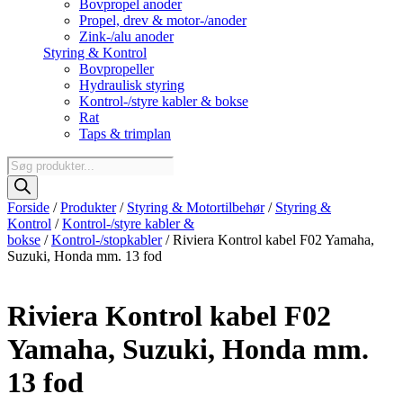
Bovpropel anoder
Propel, drev & motor-/anoder
Zink-/alu anoder
Styring & Kontrol
Bovpropeller
Hydraulisk styring
Kontrol-/styre kabler & bokse
Rat
Taps & trimplan
Products
search
Forside
/
Produkter
/
Styring & Motortilbehør
/
Styring &
Kontrol
/
Kontrol-/styre kabler &
bokse
/
Kontrol-/stopkabler
/ Riviera Kontrol kabel F02 Yamaha,
Suzuki, Honda mm. 13 fod
Riviera Kontrol kabel F02
Yamaha, Suzuki, Honda mm.
13 fod