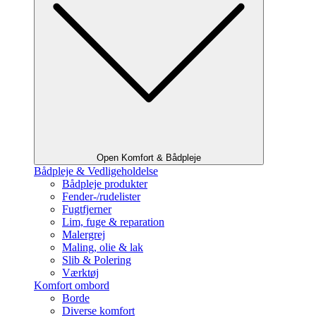
Open Komfort & Bådpleje
Bådpleje & Vedligeholdelse
Bådpleje produkter
Fender-/rudelister
Fugtfjerner
Lim, fuge & reparation
Malergrej
Maling, olie & lak
Slib & Polering
Værktøj
Komfort ombord
Borde
Diverse komfort