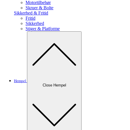
Motortilbehør
Skruer & Bolte
Sikkerhed & Fritid
Fritid
Sikkerhed
Stiger & Platforme
Hempel
Close Hempel