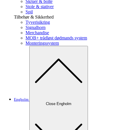
Skruer & bolte
Stole & stativer
Spil
Tilbehør & Sikkerhed
Tyverisikring
Signalhorn
Merchandise
MOB+ trådløst dødmands system
Monteringssystem
Engholm
Close Engholm