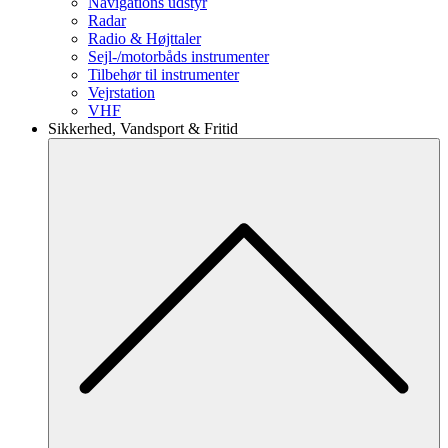
Navigations udstyr
Radar
Radio & Højttaler
Sejl-/motorbåds instrumenter
Tilbehør til instrumenter
Vejrstation
VHF
Sikkerhed, Vandsport & Fritid