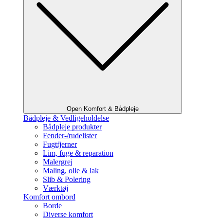
Open Komfort & Bådpleje
Bådpleje & Vedligeholdelse
Bådpleje produkter
Fender-/rudelister
Fugtfjerner
Lim, fuge & reparation
Malergrej
Maling, olie & lak
Slib & Polering
Værktøj
Komfort ombord
Borde
Diverse komfort