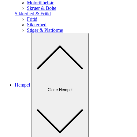
Motortilbehør
Skruer & Bolte
Sikkerhed & Fritid
Fritid
Sikkerhed
Stiger & Platforme
Hempel
Close Hempel