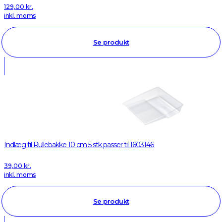
129,00
kr.
inkl. moms
Se produkt
Indlæg til Rullebakke 10 cm 5 stk passer til 1603146
39,00
kr.
inkl. moms
Se produkt