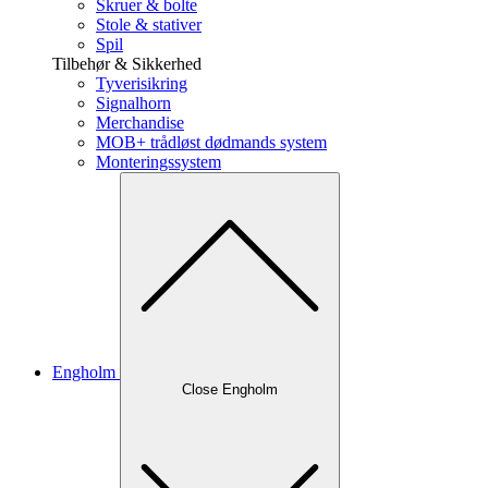
Skruer & bolte
Stole & stativer
Spil
Tilbehør & Sikkerhed
Tyverisikring
Signalhorn
Merchandise
MOB+ trådløst dødmands system
Monteringssystem
Engholm
Close Engholm