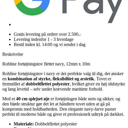
Gratis levering på ordrer over 2.500,-
Levering indenfor 1 - 3 hverdage
Bestil inden kl. 14:00 og vi sender i dag
Beskrivelse
Robline fortøjningstov flettet navy, 12mm x 10m
Robline fortøjningstov i navy er det perfekte valg til dig, der ønsker
en
kombination af styrke, fleksibilitet og æstetik
. Tovet er
fremstillet af
dobbeltflettet polyester
, hvilket giver en høj slidstyrke
og lang levetid – selv under krævende maritime forhold.
Med et
40 cm splejset øje
er fortøjningen både nem og sikker, og
den bløde struktur gør det let at håndtere tovet uden at gå på
kompromis med holdbarheden. Den elegante navy-farve passer
perfekt til moderne både og giver et professionelt udtryk på dækket.
Materiale:
Dobbeltflettet polyester