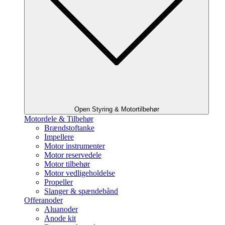
Open Styring & Motortilbehør
Motordele & Tilbehør
Brændstoftanke
Impellere
Motor instrumenter
Motor reservedele
Motor tilbehør
Motor vedligeholdelse
Propeller
Slanger & spændebånd
Offeranoder
Aluanoder
Anode kit