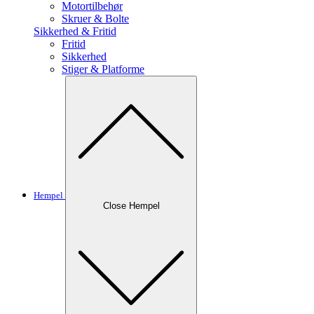
Motortilbehør
Skruer & Bolte
Sikkerhed & Fritid
Fritid
Sikkerhed
Stiger & Platforme
Hempel
Close Hempel