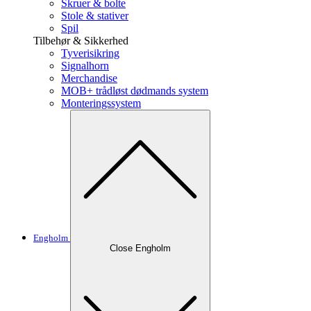
Skruer & bolte
Stole & stativer
Spil
Tilbehør & Sikkerhed
Tyverisikring
Signalhorn
Merchandise
MOB+ trådløst dødmands system
Monteringssystem
Engholm
Close Engholm