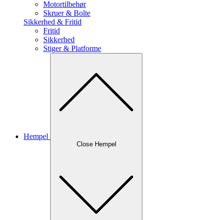
Motortilbehør
Skruer & Bolte
Sikkerhed & Fritid
Fritid
Sikkerhed
Stiger & Platforme
Hempel
Close Hempel