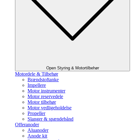
Open Styring & Motortilbehør
Motordele & Tilbehør
Brændstoftanke
Impellere
Motor instrumenter
Motor reservedele
Motor tilbehør
Motor vedligeholdelse
Propeller
Slanger & spændebånd
Offeranoder
Aluanoder
Anode kit