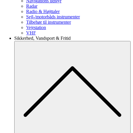
Navigations udstyr
Radar
Radio & Højttaler
Sejl-/motorbåds instrumenter
Tilbehør til instrumenter
Vejrstation
VHF
Sikkerhed, Vandsport & Fritid