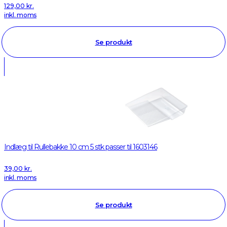
129,00
kr.
inkl. moms
Se produkt
Indlæg til Rullebakke 10 cm 5 stk passer til 1603146
39,00
kr.
inkl. moms
Se produkt