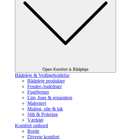
Open Komfort & Bådpleje
Bådpleje & Vedligeholdelse
Bådpleje produkter
Fender-/rudelister
Fugtfjerner
Lim, fuge & reparation
Malergrej
Maling, olie & lak
Slib & Polering
Værktøj
Komfort ombord
Borde
Diverse komfort