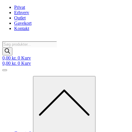
Videre
Privat
til
Erhverv
indhold
Outlet
Gavekort
Kontakt
Products
search
0,00
kr.
0
Kurv
0,00
kr.
0
Kurv