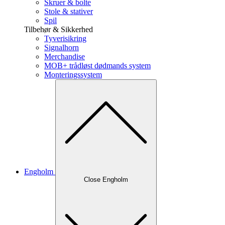
Skruer & bolte
Stole & stativer
Spil
Tilbehør & Sikkerhed
Tyverisikring
Signalhorn
Merchandise
MOB+ trådløst dødmands system
Monteringssystem
Engholm
Close Engholm