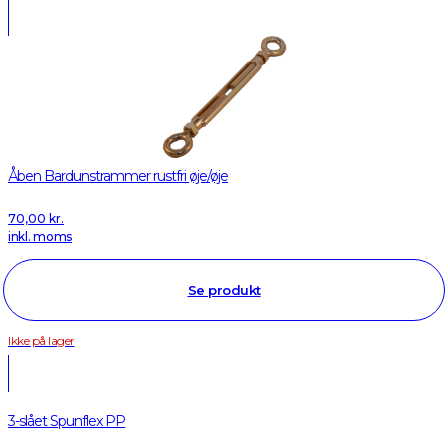
Åben Bardunstrammer rustfri øje/øje
70,00
kr.
inkl. moms
Se produkt
Ikke på lager
3-slået Spunflex PP