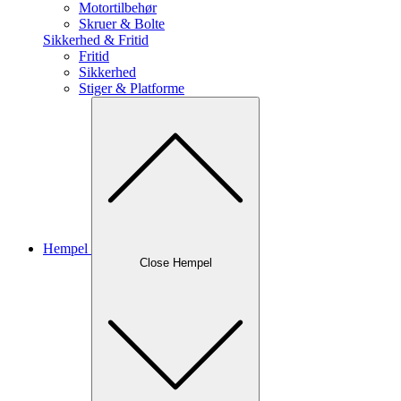
Motortilbehør
Skruer & Bolte
Sikkerhed & Fritid
Fritid
Sikkerhed
Stiger & Platforme
Hempel
Close Hempel