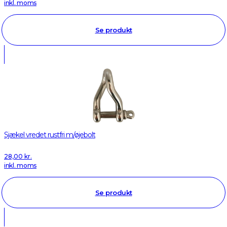
inkl. moms
Se produkt
Sjækel vredet rustfri m/øjebolt
28,00
kr.
inkl. moms
Se produkt