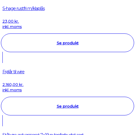
S-hage rustfri m/klaplås
23,00
kr.
inkl. moms
Se produkt
Frølår til wire
2.160,00
kr.
inkl. moms
Se produkt