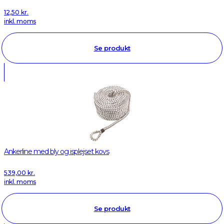
12,50
kr.
inkl. moms
Se produkt
Ankerline med bly og isplejset kovs
539,00
kr.
inkl. moms
Se produkt