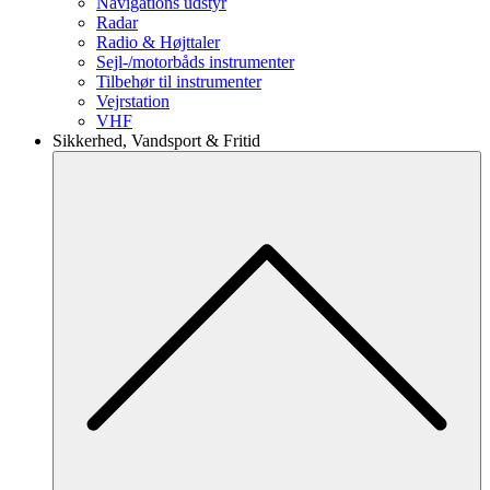
Navigations udstyr
Radar
Radio & Højttaler
Sejl-/motorbåds instrumenter
Tilbehør til instrumenter
Vejrstation
VHF
Sikkerhed, Vandsport & Fritid