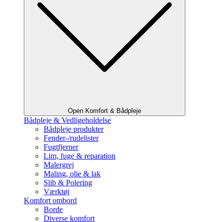
Open Komfort & Bådpleje
Bådpleje & Vedligeholdelse
Bådpleje produkter
Fender-/rudelister
Fugtfjerner
Lim, fuge & reparation
Malergrej
Maling, olie & lak
Slib & Polering
Værktøj
Komfort ombord
Borde
Diverse komfort