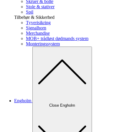
Skruer & bolte
Stole & stativer
Spil
Tilbehør & Sikkerhed
Tyverisikring
Signalhorn
Merchandise
MOB+ trådløst dødmands system
Monteringssystem
Engholm
Close Engholm