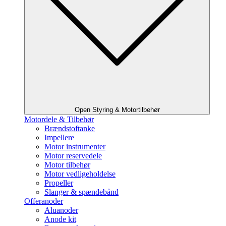
Open Styring & Motortilbehør
Motordele & Tilbehør
Brændstoftanke
Impellere
Motor instrumenter
Motor reservedele
Motor tilbehør
Motor vedligeholdelse
Propeller
Slanger & spændebånd
Offeranoder
Aluanoder
Anode kit