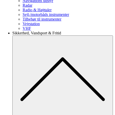
Navigations udstyr
Radar
Radio & Højttaler
Sejl-/motorbåds instrumenter
Tilbehør til instrumenter
Vejrstation
VHF
Sikkerhed, Vandsport & Fritid