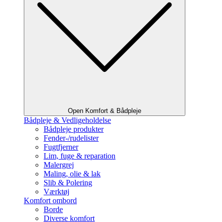
Open Komfort & Bådpleje
Bådpleje & Vedligeholdelse
Bådpleje produkter
Fender-/rudelister
Fugtfjerner
Lim, fuge & reparation
Malergrej
Maling, olie & lak
Slib & Polering
Værktøj
Komfort ombord
Borde
Diverse komfort