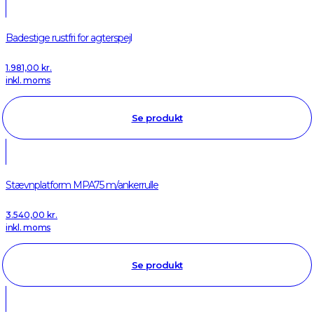
Badestige rustfri for agterspejl
1.981,00
kr.
inkl. moms
Se produkt
Stævnplatform MPA75 m/ankerrulle
3.540,00
kr.
inkl. moms
Se produkt