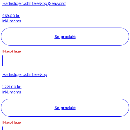
Badestige rustfri teleskop (Seaworld)
969,00
kr.
inkl. moms
Se produkt
Ikke på lager
Badestige rustfri teleskop
1.221,00
kr.
inkl. moms
Se produkt
Ikke på lager