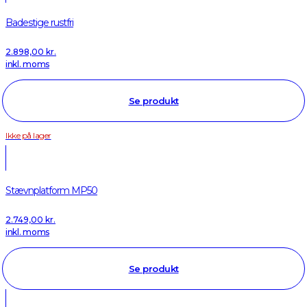
Badestige rustfri
2.898,00
kr.
inkl. moms
Se produkt
Ikke på lager
Stævnplatform MP50
2.749,00
kr.
inkl. moms
Se produkt