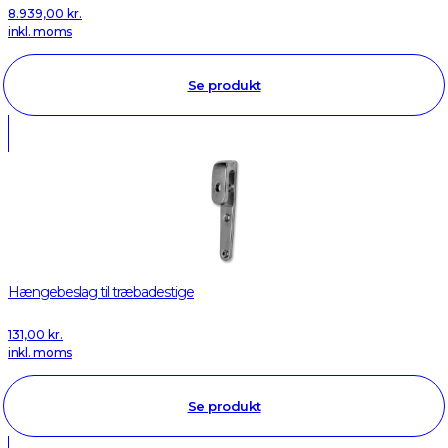
8.939,00
kr.
inkl. moms
Se produkt
Hængebeslag til træbadestige
131,00
kr.
inkl. moms
Se produkt