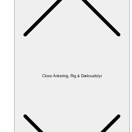
Close Ankering, Rig & Dæksudstyr