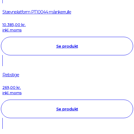
Stævnplatform PT10044 m/ankerrulle
10.385,00
kr.
inkl. moms
Se produkt
Rebstige
269,00
kr.
inkl. moms
Se produkt