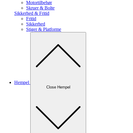
Motortilbehør
Skruer & Bolte
Sikkerhed & Fritid
Fritid
Sikkerhed
Stiger & Platforme
Hempel
Close Hempel