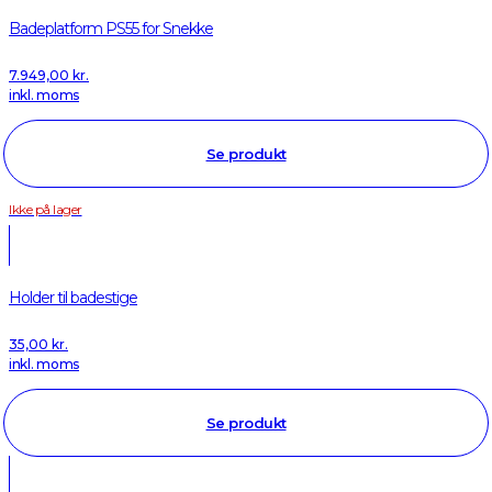
Badeplatform PS55 for Snekke
7.949,00
kr.
inkl. moms
Se produkt
Ikke på lager
Holder til badestige
35,00
kr.
inkl. moms
Se produkt