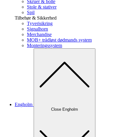
Skruer & bolte
Stole & stativer
Spil
Tilbehør & Sikkerhed
Tyverisikring
Signalhorn
Merchandise
MOB+ trådløst dødmands system
Monteringssystem
Engholm
Close Engholm