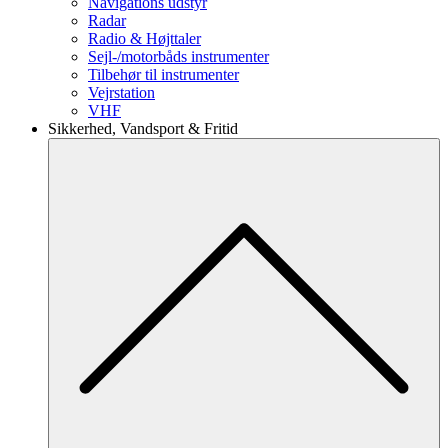
Navigations udstyr
Radar
Radio & Højttaler
Sejl-/motorbåds instrumenter
Tilbehør til instrumenter
Vejrstation
VHF
Sikkerhed, Vandsport & Fritid