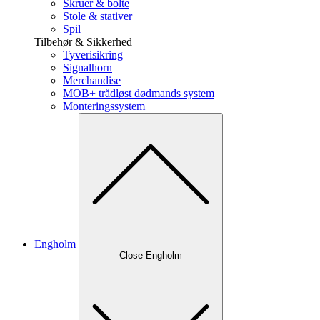
Skruer & bolte
Stole & stativer
Spil
Tilbehør & Sikkerhed
Tyverisikring
Signalhorn
Merchandise
MOB+ trådløst dødmands system
Monteringssystem
Engholm
Close Engholm