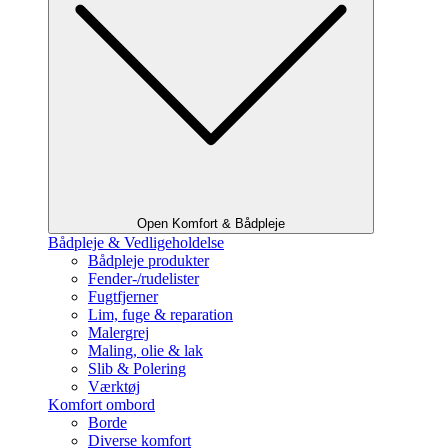
Open Komfort & Bådpleje
Bådpleje & Vedligeholdelse
Bådpleje produkter
Fender-/rudelister
Fugtfjerner
Lim, fuge & reparation
Malergrej
Maling, olie & lak
Slib & Polering
Værktøj
Komfort ombord
Borde
Diverse komfort