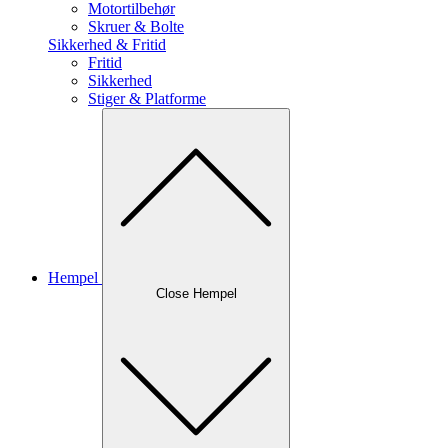
Motortilbehør
Skruer & Bolte
Sikkerhed & Fritid
Fritid
Sikkerhed
Stiger & Platforme
Hempel
Close Hempel