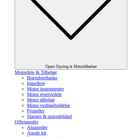
Open Styring & Motortilbehør
Motordele & Tilbehør
Brændstoftanke
Impellere
Motor instrumenter
Motor reservedele
Motor tilbehør
Motor vedligeholdelse
Propeller
Slanger & spændebånd
Offeranoder
Aluanoder
Anode kit