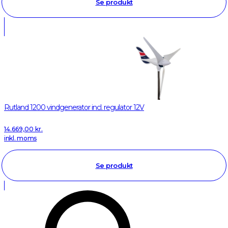
Se produkt
Rutland 1200 vindgenerator incl. regulator 12V
14.669,00
kr.
inkl. moms
Se produkt