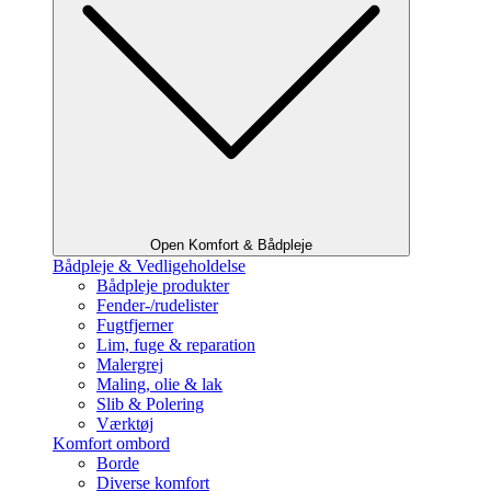
Open Komfort & Bådpleje
Bådpleje & Vedligeholdelse
Bådpleje produkter
Fender-/rudelister
Fugtfjerner
Lim, fuge & reparation
Malergrej
Maling, olie & lak
Slib & Polering
Værktøj
Komfort ombord
Borde
Diverse komfort