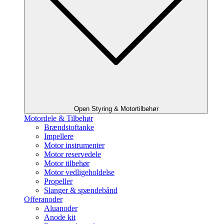
Open Styring & Motortilbehør
Motordele & Tilbehør
Brændstoftanke
Impellere
Motor instrumenter
Motor reservedele
Motor tilbehør
Motor vedligeholdelse
Propeller
Slanger & spændebånd
Offeranoder
Aluanoder
Anode kit