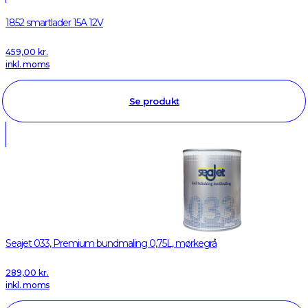
1852 smartlader 15A 12V
459,00
kr.
inkl. moms
Se produkt
Seajet 033, Premium bundmaling 0,75L, mørkegrå
289,00
kr.
inkl. moms