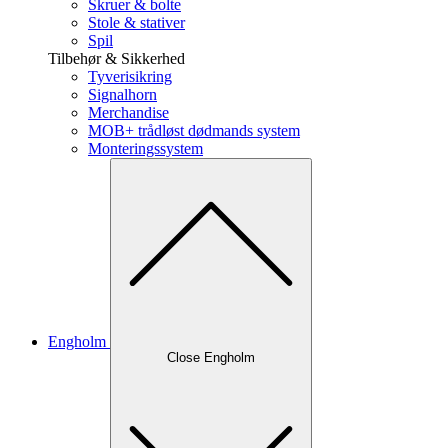
Skruer & bolte
Stole & stativer
Spil
Tilbehør & Sikkerhed
Tyverisikring
Signalhorn
Merchandise
MOB+ trådløst dødmands system
Monteringssystem
Engholm
Close Engholm