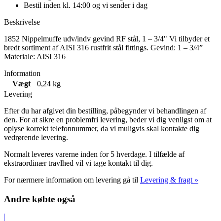
Bestil inden kl. 14:00 og vi sender i dag
Beskrivelse
1852 Nippelmuffe udv/indv gevind RF stål, 1 – 3/4" Vi tilbyder et
bredt sortiment af AISI 316 rustfrit stål fittings. Gevind: 1 – 3/4”
Materiale: AISI 316
Information
Vægt
0,24 kg
Levering
Efter du har afgivet din bestilling, påbegynder vi behandlingen af
den. For at sikre en problemfri levering, beder vi dig venligst om at
oplyse korrekt telefonnummer, da vi muligvis skal kontakte dig
vedrørende levering.
Normalt leveres varerne inden for 5 hverdage. I tilfælde af
ekstraordinær travlhed vil vi tage kontakt til dig.
For nærmere information om levering gå til
Levering & fragt »
Andre købte også