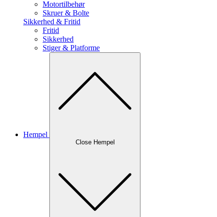
Motortilbehør
Skruer & Bolte
Sikkerhed & Fritid
Fritid
Sikkerhed
Stiger & Platforme
Hempel
Close Hempel