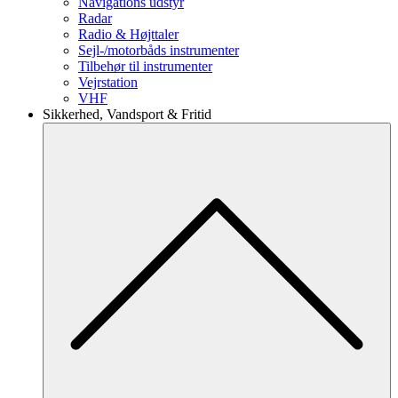
Navigations udstyr
Radar
Radio & Højttaler
Sejl-/motorbåds instrumenter
Tilbehør til instrumenter
Vejrstation
VHF
Sikkerhed, Vandsport & Fritid