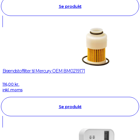
Se produkt
Brændstoffilter til Mercury OEM 8M0219171
116,00
kr.
inkl. moms
Se produkt