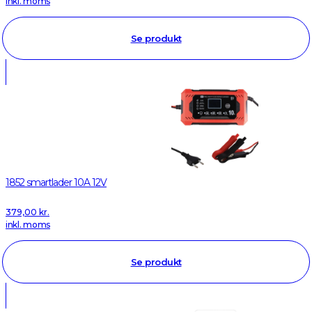
inkl. moms
Se produkt
1852 smartlader 10A 12V
379,00
kr.
inkl. moms
Se produkt