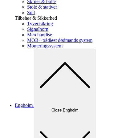
Skruer & bolte
Stole & stativer
Spil
Tilbehør & Sikkerhed
Tyverisikring
Signalhorn
Merchandise
MOB+ trådløst dødmands system
Monteringssystem
Engholm
Close Engholm