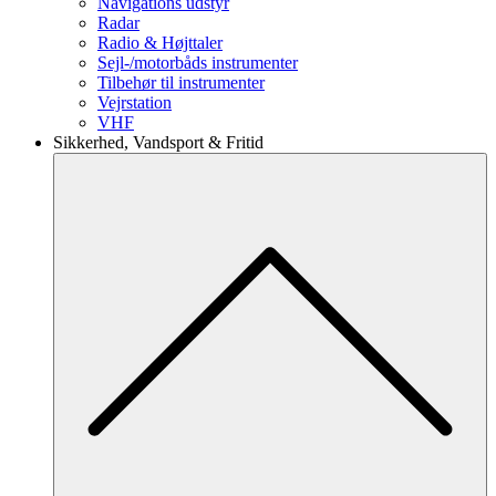
Navigations udstyr
Radar
Radio & Højttaler
Sejl-/motorbåds instrumenter
Tilbehør til instrumenter
Vejrstation
VHF
Sikkerhed, Vandsport & Fritid