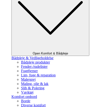
Open Komfort & Bådpleje
Bådpleje & Vedligeholdelse
Bådpleje produkter
Fender-/rudelister
Fugtfjerner
Lim, fuge & reparation
Malergrej
Maling, olie & lak
Slib & Polering
Værktøj
Komfort ombord
Borde
Diverse komfort