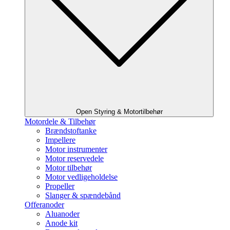
Open Styring & Motortilbehør
Motordele & Tilbehør
Brændstoftanke
Impellere
Motor instrumenter
Motor reservedele
Motor tilbehør
Motor vedligeholdelse
Propeller
Slanger & spændebånd
Offeranoder
Aluanoder
Anode kit