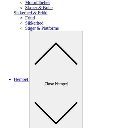
Motortilbehør
Skruer & Bolte
Sikkerhed & Fritid
Fritid
Sikkerhed
Stiger & Platforme
Hempel
Close Hempel