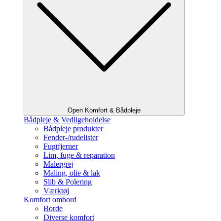
Open Komfort & Bådpleje
Bådpleje & Vedligeholdelse
Bådpleje produkter
Fender-/rudelister
Fugtfjerner
Lim, fuge & reparation
Malergrej
Maling, olie & lak
Slib & Polering
Værktøj
Komfort ombord
Borde
Diverse komfort