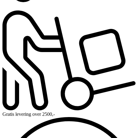
Gratis levering over 2500,-