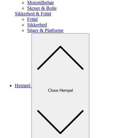
Motortilbehør
Skruer & Bolte
Sikkerhed & Fritid
Fritid
Sikkerhed
Stiger & Platforme
Hempel
Close Hempel