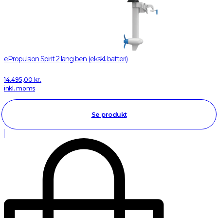
ePropulsion Spirit 2 lang ben (ekskl. batteri)
14.495,00
kr.
inkl. moms
Se produkt