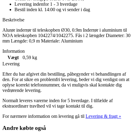
Levering indenfor 1 - 3 hverdage
Bestil inden kl. 14:00 og vi sender i dag
Beskrivelse
Alurør inderrør til teleskopben Ø30, 0.9m Inderrør i aluminium til
NOA teleskopben 1042274/1042275. Fås i 2 længder Diameter: 30
mm Længde: 0,9 m Materiale: Aluminium
Information
Vægt
0,59 kg
Levering
Efter du har afgivet din bestilling, påbegynder vi behandlingen af
den. For at sikre en problemfri levering, beder vi dig venligst om at
oplyse korrekt telefonnummer, da vi muligvis skal kontakte dig
vedrørende levering.
Normalt leveres varerne inden for 5 hverdage. I tilfælde af
ekstraordinær travlhed vil vi tage kontakt til dig.
For nærmere information om levering gå til
Levering & fragt »
Andre købte også