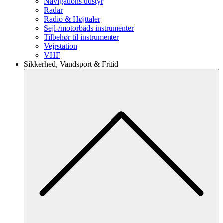
Navigations udstyr
Radar
Radio & Højttaler
Sejl-/motorbåds instrumenter
Tilbehør til instrumenter
Vejrstation
VHF
Sikkerhed, Vandsport & Fritid