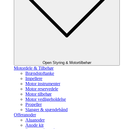
Open Styring & Motortilbehør
Motordele & Tilbehør
Brændstoftanke
Impellere
Motor instrumenter
Motor reservedele
Motor tilbehør
Motor vedligeholdelse
Propeller
Slanger & spændebånd
Offeranoder
Aluanoder
Anode kit