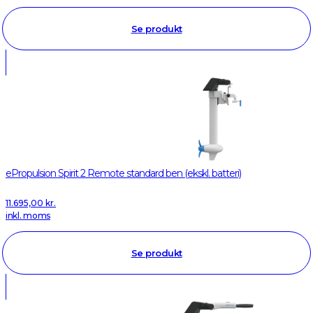
Se produkt
ePropulsion Spirit 2 Remote standard ben (ekskl. batteri)
11.695,00
kr.
inkl. moms
Se produkt