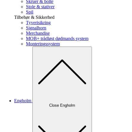
Skruer & bolte
Stole & stativer
Spil
Tilbehør & Sikkerhed
Tyverisikring
Signalhorn
Merchandise
MOB+ trådløst dødmands system
Monteringssystem
Engholm
Close Engholm