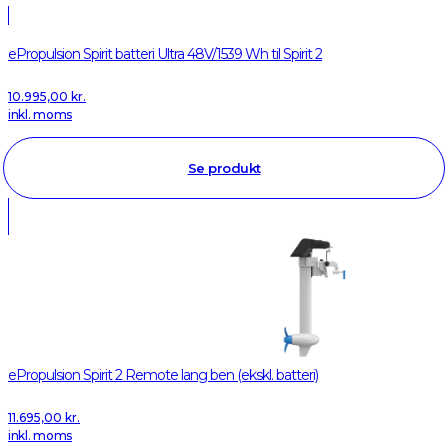
ePropulsion Spirit batteri Ultra 48V/1539 Wh til Spirit 2
10.995,00
kr.
inkl. moms
Se produkt
ePropulsion Spirit 2 Remote lang ben (ekskl. batteri)
11.695,00
kr.
inkl. moms