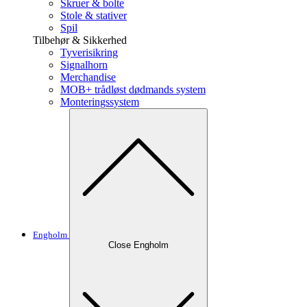
Skruer & bolte
Stole & stativer
Spil
Tilbehør & Sikkerhed
Tyverisikring
Signalhorn
Merchandise
MOB+ trådløst dødmands system
Monteringssystem
Engholm
Close Engholm