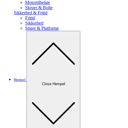
Motortilbehør
Skruer & Bolte
Sikkerhed & Fritid
Fritid
Sikkerhed
Stiger & Platforme
Hempel
Close Hempel