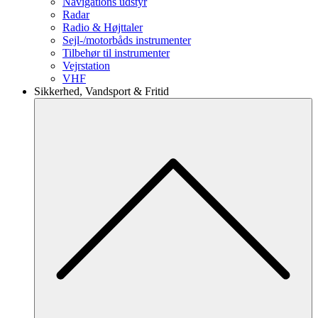
Navigations udstyr
Radar
Radio & Højttaler
Sejl-/motorbåds instrumenter
Tilbehør til instrumenter
Vejrstation
VHF
Sikkerhed, Vandsport & Fritid