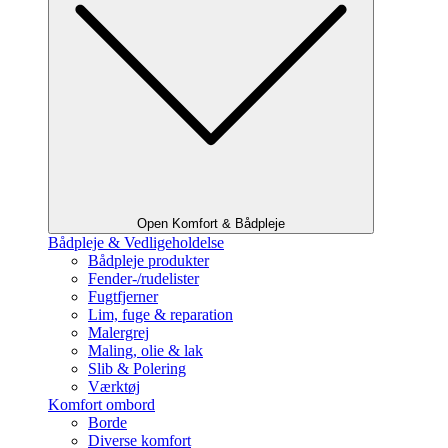
Open Komfort & Bådpleje
Bådpleje & Vedligeholdelse
Bådpleje produkter
Fender-/rudelister
Fugtfjerner
Lim, fuge & reparation
Malergrej
Maling, olie & lak
Slib & Polering
Værktøj
Komfort ombord
Borde
Diverse komfort