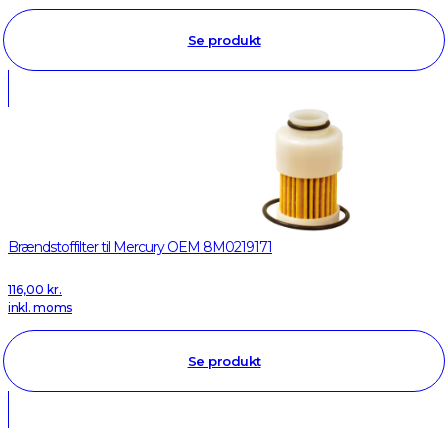
Se produkt
Brændstoffilter til Mercury OEM 8M0219171
116,00
kr.
inkl. moms
Se produkt