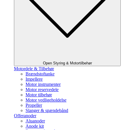
Open Styring & Motortilbehør
Motordele & Tilbehør
Brændstoftanke
Impellere
Motor instrumenter
Motor reservedele
Motor tilbehør
Motor vedligeholdelse
Propeller
Slanger & spændebånd
Offeranoder
Aluanoder
Anode kit