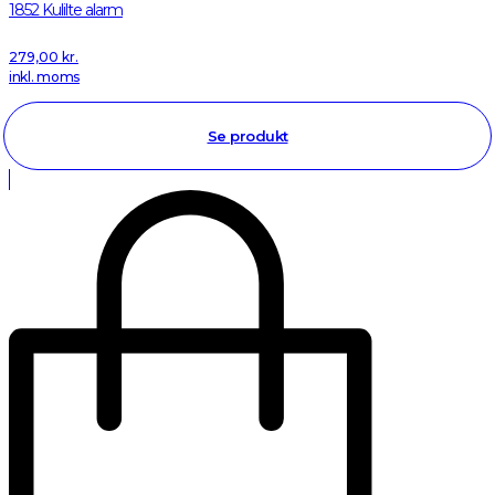
1852 Kulilte alarm
279,00
kr.
inkl. moms
Se produkt