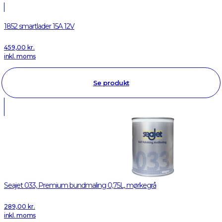
1852 smartlader 15A 12V
459,00
kr.
inkl. moms
Se produkt
Seajet 033, Premium bundmaling 0,75L, mørkegrå
289,00
kr.
inkl. moms