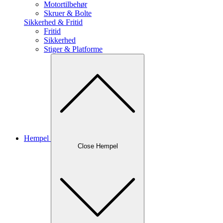
Motortilbehør
Skruer & Bolte
Sikkerhed & Fritid
Fritid
Sikkerhed
Stiger & Platforme
Hempel
Close Hempel