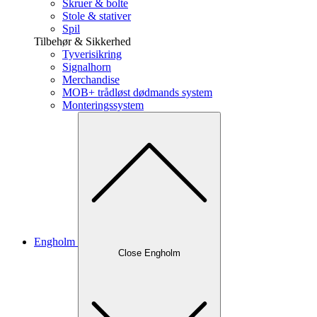
Skruer & bolte
Stole & stativer
Spil
Tilbehør & Sikkerhed
Tyverisikring
Signalhorn
Merchandise
MOB+ trådløst dødmands system
Monteringssystem
Engholm
Close Engholm