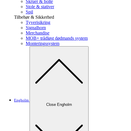
Skruer & bolte
Stole & stativer
Spil
Tilbehør & Sikkerhed
Tyverisikring
Signalhorn
Merchandise
MOB+ trådløst dødmands system
Monteringssystem
Engholm
Close Engholm