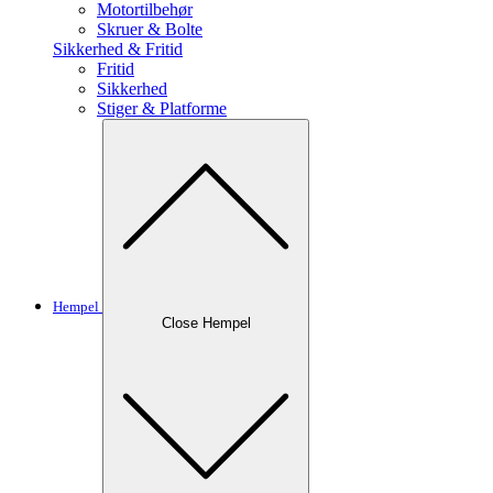
Motortilbehør
Skruer & Bolte
Sikkerhed & Fritid
Fritid
Sikkerhed
Stiger & Platforme
Hempel
Close Hempel