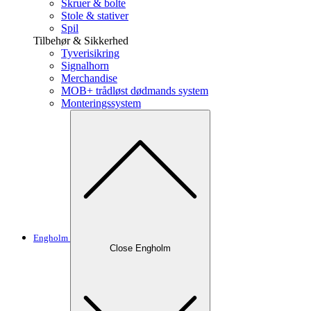
Skruer & bolte
Stole & stativer
Spil
Tilbehør & Sikkerhed
Tyverisikring
Signalhorn
Merchandise
MOB+ trådløst dødmands system
Monteringssystem
Engholm
Close Engholm