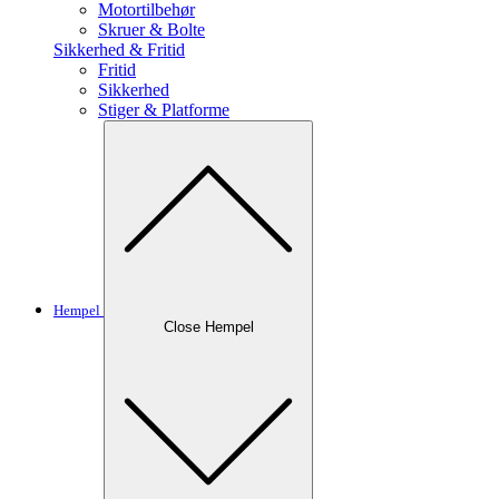
Motortilbehør
Skruer & Bolte
Sikkerhed & Fritid
Fritid
Sikkerhed
Stiger & Platforme
Hempel
Close Hempel