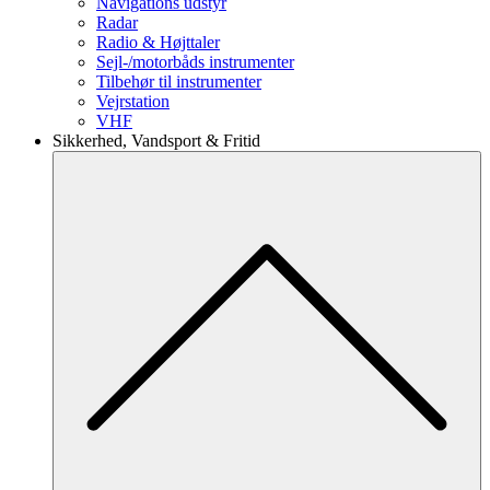
Navigations udstyr
Radar
Radio & Højttaler
Sejl-/motorbåds instrumenter
Tilbehør til instrumenter
Vejrstation
VHF
Sikkerhed, Vandsport & Fritid