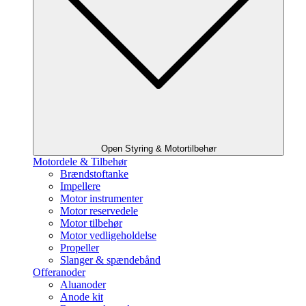
Open Styring & Motortilbehør
Motordele & Tilbehør
Brændstoftanke
Impellere
Motor instrumenter
Motor reservedele
Motor tilbehør
Motor vedligeholdelse
Propeller
Slanger & spændebånd
Offeranoder
Aluanoder
Anode kit