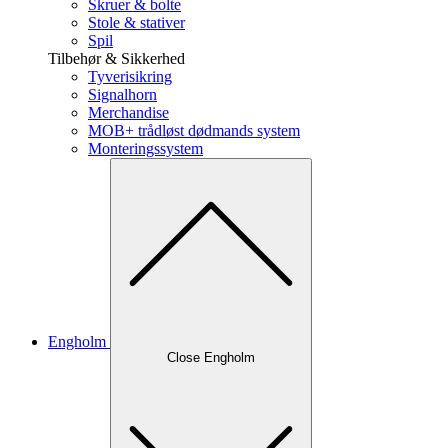
Skruer & bolte
Stole & stativer
Spil
Tilbehør & Sikkerhed
Tyverisikring
Signalhorn
Merchandise
MOB+ trådløst dødmands system
Monteringssystem
Engholm
Close Engholm