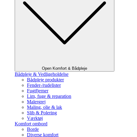
Open Komfort & Bådpleje
Bådpleje & Vedligeholdelse
Bådpleje produkter
Fender-/rudelister
Fugtfjerner
Lim, fuge & reparation
Malergrej
Maling, olie & lak
Slib & Polering
Værktøj
Komfort ombord
Borde
Diverse komfort