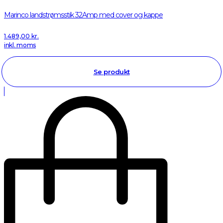
Marinco landstrømsstik 32Amp med cover og kappe
1.489,00
kr.
inkl. moms
Se produkt