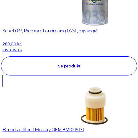
Seajet 033, Premium bundmaling 0,75L, mørkegrå
289,00
kr.
inkl. moms
Se produkt
Brændstoffilter til Mercury OEM 8M0219171