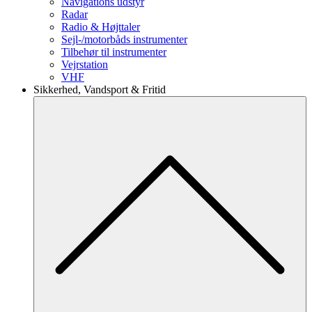
Navigations udstyr
Radar
Radio & Højttaler
Sejl-/motorbåds instrumenter
Tilbehør til instrumenter
Vejrstation
VHF
Sikkerhed, Vandsport & Fritid