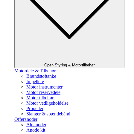
Open Styring & Motortilbehør
Motordele & Tilbehør
Brændstoftanke
Impellere
Motor instrumenter
Motor reservedele
Motor tilbehør
Motor vedligeholdelse
Propeller
Slanger & spændebånd
Offeranoder
Aluanoder
Anode kit