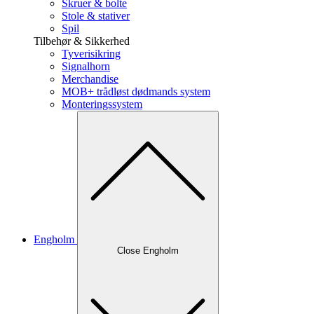
Skruer & bolte
Stole & stativer
Spil
Tilbehør & Sikkerhed
Tyverisikring
Signalhorn
Merchandise
MOB+ trådløst dødmands system
Monteringssystem
Engholm
Close Engholm