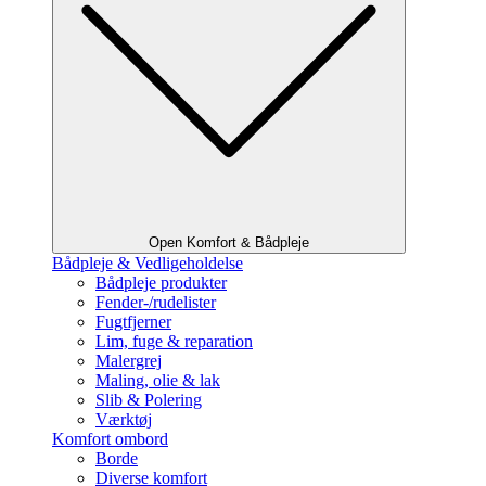
Open Komfort & Bådpleje
Bådpleje & Vedligeholdelse
Bådpleje produkter
Fender-/rudelister
Fugtfjerner
Lim, fuge & reparation
Malergrej
Maling, olie & lak
Slib & Polering
Værktøj
Komfort ombord
Borde
Diverse komfort