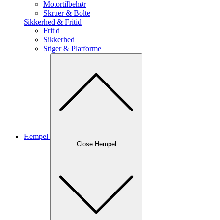
Motortilbehør
Skruer & Bolte
Sikkerhed & Fritid
Fritid
Sikkerhed
Stiger & Platforme
Hempel
Close Hempel