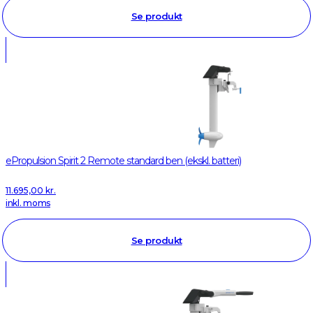
Se produkt
ePropulsion Spirit 2 Remote standard ben (ekskl. batteri)
11.695,00
kr.
inkl. moms
Se produkt