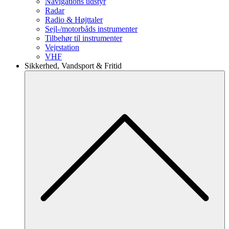
Navigations udstyr
Radar
Radio & Højttaler
Sejl-/motorbåds instrumenter
Tilbehør til instrumenter
Vejrstation
VHF
Sikkerhed, Vandsport & Fritid