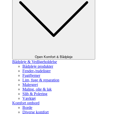
Open Komfort & Bådpleje
Bådpleje & Vedligeholdelse
Bådpleje produkter
Fender-/rudelister
Fugtfjerner
Lim, fuge & reparation
Malergrej
Maling, olie & lak
Slib & Polering
Værktøj
Komfort ombord
Borde
Diverse komfort