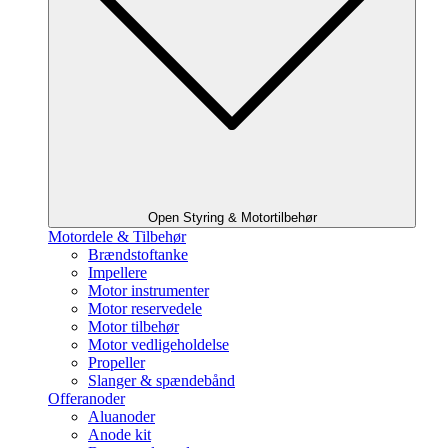
Open Styring & Motortilbehør
Motordele & Tilbehør
Brændstoftanke
Impellere
Motor instrumenter
Motor reservedele
Motor tilbehør
Motor vedligeholdelse
Propeller
Slanger & spændebånd
Offeranoder
Aluanoder
Anode kit