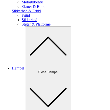
Motortilbehør
Skruer & Bolte
Sikkerhed & Fritid
Fritid
Sikkerhed
Stiger & Platforme
Hempel
Close Hempel