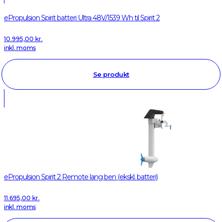
ePropulsion Spirit batteri Ultra 48V/1539 Wh til Spirit 2
10.995,00
kr.
inkl. moms
Se produkt
ePropulsion Spirit 2 Remote lang ben (ekskl. batteri)
11.695,00
kr.
inkl. moms