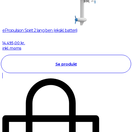
ePropulsion Spirit 2 lang ben (ekskl. batteri)
14.495,00
kr.
inkl. moms
Se produkt