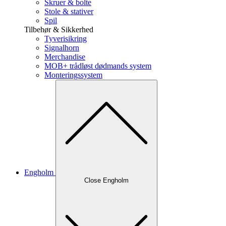
Skruer & bolte
Stole & stativer
Spil
Tilbehør & Sikkerhed
Tyverisikring
Signalhorn
Merchandise
MOB+ trådløst dødmands system
Monteringssystem
Engholm
Close Engholm