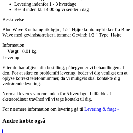
Levering indenfor 1 - 3 hverdage
Bestil inden kl. 14:00 og vi sender i dag
Beskrivelse
Blue Wave Kontramøtrik højre, 1/2" Højre kontramøtrikker fra Blue
Wave med gevindstørrelser i tommer Gevind: 1/2 " Type: Højre
Information
Vægt
0,01 kg
Levering
Efter du har afgivet din bestilling, påbegynder vi behandlingen af
den. For at sikre en problemfri levering, beder vi dig venligst om at
oplyse korrekt telefonnummer, da vi muligvis skal kontakte dig
vedrørende levering.
Normalt leveres varerne inden for 5 hverdage. I tilfælde af
ekstraordinær travlhed vil vi tage kontakt til dig.
For nærmere information om levering gå til
Levering & fragt »
Andre købte også