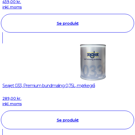
459,00
kr.
inkl. moms
Se produkt
Seajet 033, Premium bundmaling 0,75L, mørkegrå
289,00
kr.
inkl. moms
Se produkt