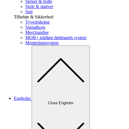
Skruer & bolte
Stole & stativer
Spil
Tilbehør & Sikkerhed
Tyverisikring
Signalhorn
Merchandise
MOB+ trådløst dødmands system
Monteringssystem
Engholm
Close Engholm