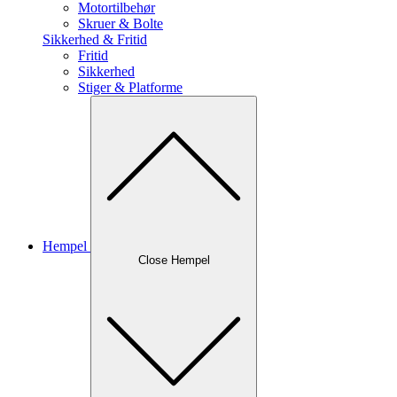
Motortilbehør
Skruer & Bolte
Sikkerhed & Fritid
Fritid
Sikkerhed
Stiger & Platforme
Hempel
Close Hempel