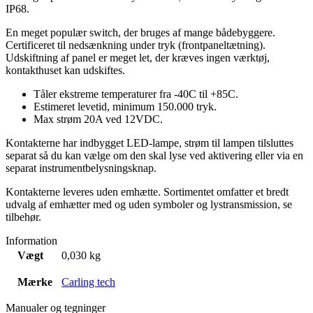
IP68.
En meget populær switch, der bruges af mange bådebyggere.
Certificeret til nedsænkning under tryk (frontpaneltætning).
Udskiftning af panel er meget let, der kræves ingen værktøj,
kontakthuset kan udskiftes.
Tåler ekstreme temperaturer fra -40C til +85C.
Estimeret levetid, minimum 150.000 tryk.
Max strøm 20A ved 12VDC.
Kontakterne har indbygget LED-lampe, strøm til lampen tilsluttes
separat så du kan vælge om den skal lyse ved aktivering eller via en
separat instrumentbelysningsknap.
Kontakterne leveres uden emhætte. Sortimentet omfatter et bredt
udvalg af emhætter med og uden symboler og lystransmission, se
tilbehør.
Information
Vægt
0,030 kg
Mærke
Carling tech
Manualer og tegninger