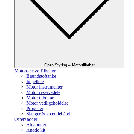
Open Styring & Motortilbehør
Motordele & Tilbehør
Brændstoftanke
Impellere
Motor instrumenter
Motor reservedele
Motor tilbehør
Motor vedligeholdelse
Propeller
Slanger & spændebånd
Offeranoder
Aluanoder
Anode kit