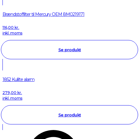
Brændstoffilter til Mercury OEM 8M0219171
116,00
kr.
inkl. moms
Se produkt
1852 Kulilte alarm
279,00
kr.
inkl. moms
Se produkt