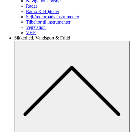
Navigations udstyr
Radar
Radio & Højttaler
Sejl-/motorbåds instrumenter
Tilbehør til instrumenter
Vejrstation
VHF
Sikkerhed, Vandsport & Fritid