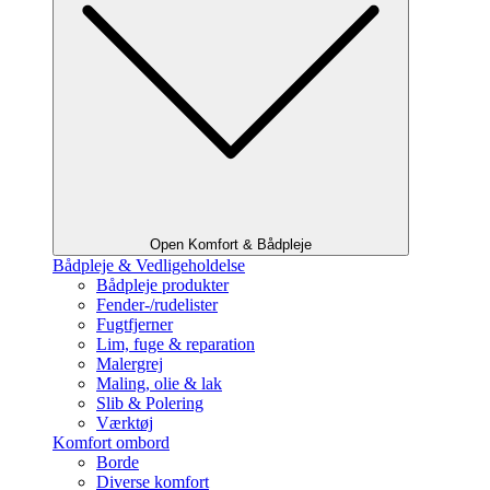
Open Komfort & Bådpleje
Bådpleje & Vedligeholdelse
Bådpleje produkter
Fender-/rudelister
Fugtfjerner
Lim, fuge & reparation
Malergrej
Maling, olie & lak
Slib & Polering
Værktøj
Komfort ombord
Borde
Diverse komfort