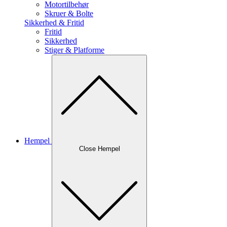
Motortilbehør
Skruer & Bolte
Sikkerhed & Fritid
Fritid
Sikkerhed
Stiger & Platforme
Hempel
Close Hempel