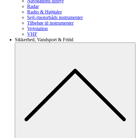
Navigations udstyr
Radar
Radio & Højttaler
Sejl-/motorbåds instrumenter
Tilbehør til instrumenter
Vejrstation
VHF
Sikkerhed, Vandsport & Fritid