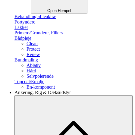
Open Hempel
Behandling af teaktræ
Fortyndere
Lakker
Primere/Grundere, Fillers
Bådpleje
Clean
Protect
Renew
Bundmaling
Ablativ
Hård
Selvpolerende
Topcoat/Emalje
En-komponent
Ankering, Rig & Dæksudstyr