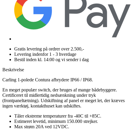
Gratis levering på ordrer over 2.500,-
Levering indenfor 1 - 3 hverdage
Bestil inden kl. 14:00 og vi sender i dag
Beskrivelse
Carling 1-polede Contura afbrydere IP66 / IP68.
En meget populær switch, der bruges af mange bådebyggere.
Certificeret til midlertidig nedsænkning under tryk
(frontpaneltætning). Udskiftning af panel er meget let, der kræves
ingen værktøj, kontakthuset kan udskiftes.
Tåler ekstreme temperaturer fra -40C til +85C.
Estimeret levetid, minimum 150.000 strejker.
Max strøm 20A ved 12VDC.