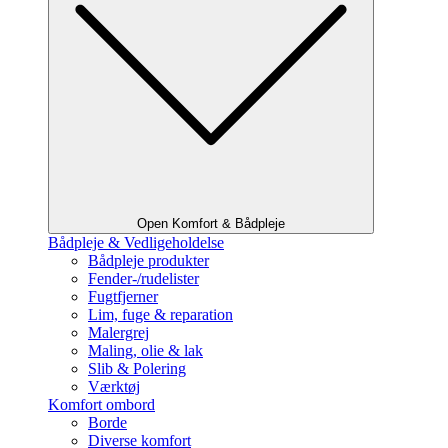
Open Komfort & Bådpleje
Bådpleje & Vedligeholdelse
Bådpleje produkter
Fender-/rudelister
Fugtfjerner
Lim, fuge & reparation
Malergrej
Maling, olie & lak
Slib & Polering
Værktøj
Komfort ombord
Borde
Diverse komfort