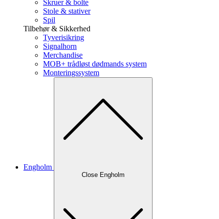
Skruer & bolte
Stole & stativer
Spil
Tilbehør & Sikkerhed
Tyverisikring
Signalhorn
Merchandise
MOB+ trådløst dødmands system
Monteringssystem
Engholm
Close Engholm