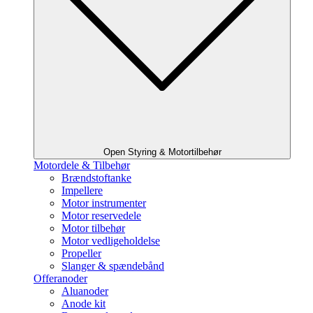
Open Styring & Motortilbehør
Motordele & Tilbehør
Brændstoftanke
Impellere
Motor instrumenter
Motor reservedele
Motor tilbehør
Motor vedligeholdelse
Propeller
Slanger & spændebånd
Offeranoder
Aluanoder
Anode kit