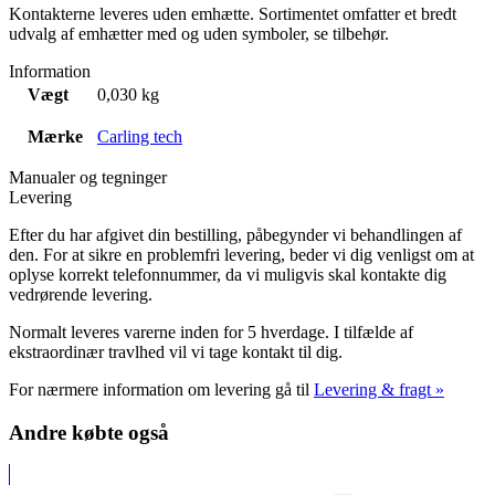
Kontakterne leveres uden emhætte. Sortimentet omfatter et bredt
udvalg af emhætter med og uden symboler, se tilbehør.
Information
Vægt
0,030 kg
Mærke
Carling tech
Manualer og tegninger
Levering
Efter du har afgivet din bestilling, påbegynder vi behandlingen af
den. For at sikre en problemfri levering, beder vi dig venligst om at
oplyse korrekt telefonnummer, da vi muligvis skal kontakte dig
vedrørende levering.
Normalt leveres varerne inden for 5 hverdage. I tilfælde af
ekstraordinær travlhed vil vi tage kontakt til dig.
For nærmere information om levering gå til
Levering & fragt »
Andre købte også