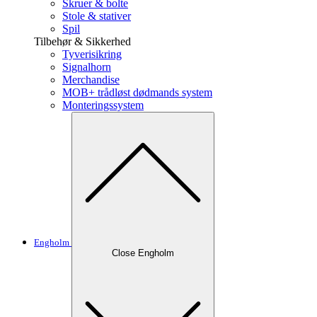
Skruer & bolte
Stole & stativer
Spil
Tilbehør & Sikkerhed
Tyverisikring
Signalhorn
Merchandise
MOB+ trådløst dødmands system
Monteringssystem
Engholm
Close Engholm