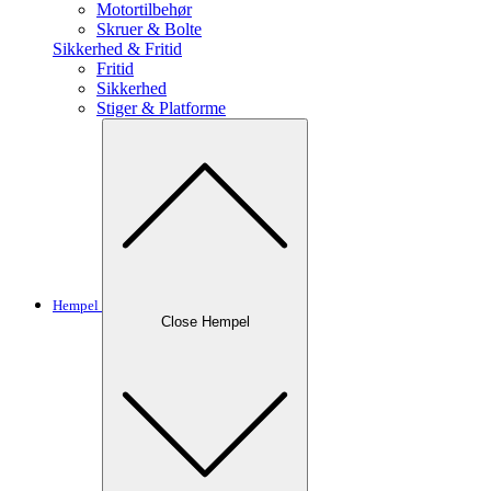
Motortilbehør
Skruer & Bolte
Sikkerhed & Fritid
Fritid
Sikkerhed
Stiger & Platforme
Hempel
Close Hempel