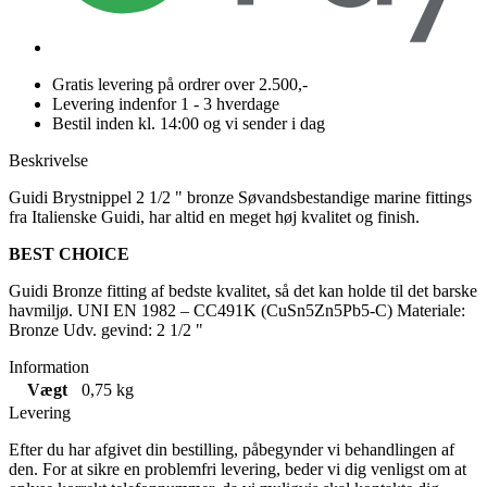
Gratis levering på ordrer over 2.500,-
Levering indenfor 1 - 3 hverdage
Bestil inden kl. 14:00 og vi sender i dag
Beskrivelse
Guidi Brystnippel 2 1/2 " bronze Søvandsbestandige marine fittings
fra Italienske Guidi, har altid en meget høj kvalitet og finish.
BEST CHOICE
Guidi Bronze fitting af bedste kvalitet, så det kan holde til det barske
havmiljø. UNI EN 1982 – CC491K (CuSn5Zn5Pb5-C) Materiale:
Bronze Udv. gevind: 2 1/2 "
Information
Vægt
0,75 kg
Levering
Efter du har afgivet din bestilling, påbegynder vi behandlingen af
den. For at sikre en problemfri levering, beder vi dig venligst om at