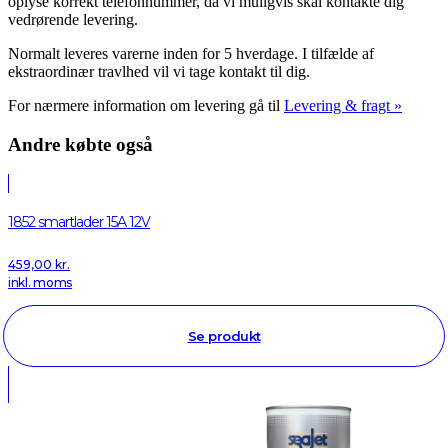
oplyse korrekt telefonnummer, da vi muligvis skal kontakte dig
vedrørende levering.
Normalt leveres varerne inden for 5 hverdage. I tilfælde af
ekstraordinær travlhed vil vi tage kontakt til dig.
For nærmere information om levering gå til
Levering & fragt »
Andre købte også
1852 smartlader 15A 12V
459,00
kr.
inkl. moms
Se produkt