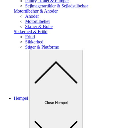
Pantry, Toilet & Pumper
Sejlmagerartikler & Sejladstilbehør
Motortilbehør & Anoder
Anoder
Motortilbehør
Skruer & Bolte
Sikkerhed & Fritid
Fritid
Sikkerhed
Stiger & Platforme
Hempel
Close Hempel