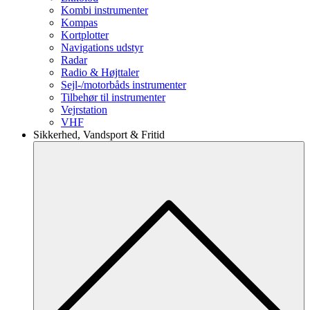
Kombi instrumenter
Kompas
Kortplotter
Navigations udstyr
Radar
Radio & Højttaler
Sejl-/motorbåds instrumenter
Tilbehør til instrumenter
Vejrstation
VHF
Sikkerhed, Vandsport & Fritid