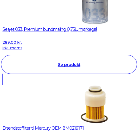
Seajet 033, Premium bundmaling 0,75L, mørkegrå
289,00
kr.
inkl. moms
Se produkt
Brændstoffilter til Mercury OEM 8M0219171