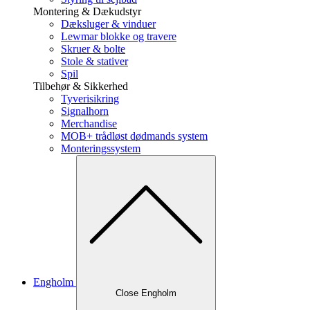
Montering & Dækudstyr
Dæksluger & vinduer
Lewmar blokke og travere
Skruer & bolte
Stole & stativer
Spil
Tilbehør & Sikkerhed
Tyverisikring
Signalhorn
Merchandise
MOB+ trådløst dødmands system
Monteringssystem
Engholm
Close Engholm