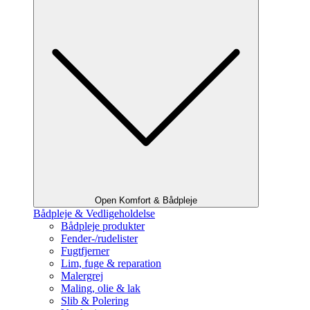
Open Komfort & Bådpleje
Bådpleje & Vedligeholdelse
Bådpleje produkter
Fender-/rudelister
Fugtfjerner
Lim, fuge & reparation
Malergrej
Maling, olie & lak
Slib & Polering