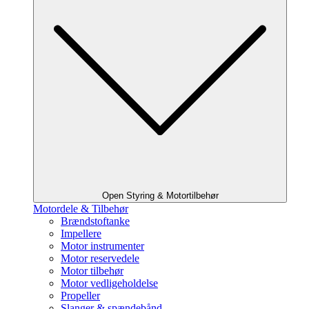
Open Styring & Motortilbehør
Motordele & Tilbehør
Brændstoftanke
Impellere
Motor instrumenter
Motor reservedele
Motor tilbehør
Motor vedligeholdelse
Propeller
Slanger & spændebånd