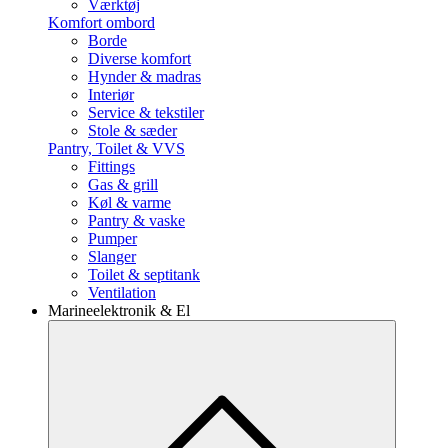
Værktøj
Komfort ombord
Borde
Diverse komfort
Hynder & madras
Interiør
Service & tekstiler
Stole & sæder
Pantry, Toilet & VVS
Fittings
Gas & grill
Køl & varme
Pantry & vaske
Pumper
Slanger
Toilet & septitank
Ventilation
Marineelektronik & El