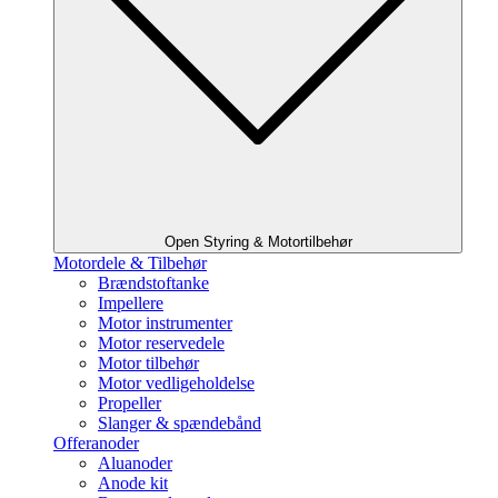
Open Styring & Motortilbehør
Motordele & Tilbehør
Brændstoftanke
Impellere
Motor instrumenter
Motor reservedele
Motor tilbehør
Motor vedligeholdelse
Propeller
Slanger & spændebånd
Offeranoder
Aluanoder
Anode kit