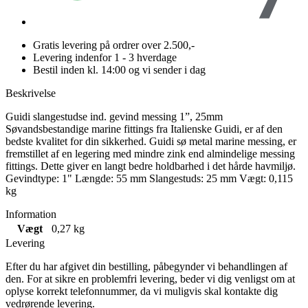
Gratis levering på ordrer over 2.500,-
Levering indenfor 1 - 3 hverdage
Bestil inden kl. 14:00 og vi sender i dag
Beskrivelse
Guidi slangestudse ind. gevind messing 1”, 25mm
Søvandsbestandige marine fittings fra Italienske Guidi, er af den
bedste kvalitet for din sikkerhed. Guidi sø metal marine messing, er
fremstillet af en legering med mindre zink end almindelige messing
fittings. Dette giver en langt bedre holdbarhed i det hårde havmiljø.
Gevindtype: 1" Længde: 55 mm Slangestuds: 25 mm Vægt: 0,115
kg
Information
Vægt
0,27 kg
Levering
Efter du har afgivet din bestilling, påbegynder vi behandlingen af
den. For at sikre en problemfri levering, beder vi dig venligst om at
oplyse korrekt telefonnummer, da vi muligvis skal kontakte dig
vedrørende levering.