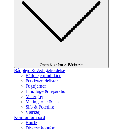
Open Komfort & Bådpleje
Bådpleje & Vedligeholdelse
Bådpleje produkter
Fender-/rudelister
Fugtfjerner
Lim, fuge & reparation
Malergrej
Maling, olie & lak
Slib & Polering
Værktøj
Komfort ombord
Borde
Diverse komfort