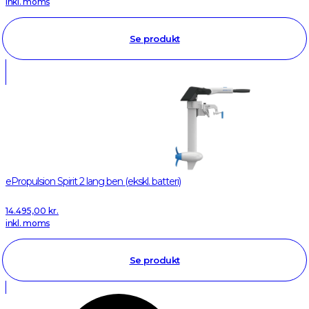
inkl. moms
Se produkt
ePropulsion Spirit 2 lang ben (ekskl. batteri)
14.495,00
kr.
inkl. moms
Se produkt