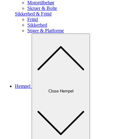
Motortilbehør
Skruer & Bolte
Sikkerhed & Fritid
Fritid
Sikkerhed
Stiger & Platforme
Hempel
Close Hempel