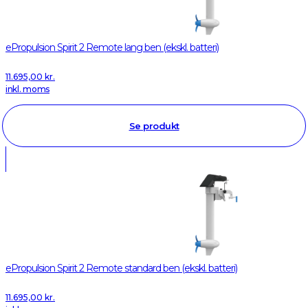
ePropulsion Spirit 2 Remote lang ben (ekskl. batteri)
11.695,00
kr.
inkl. moms
Se produkt
ePropulsion Spirit 2 Remote standard ben (ekskl. batteri)
11.695,00
kr.