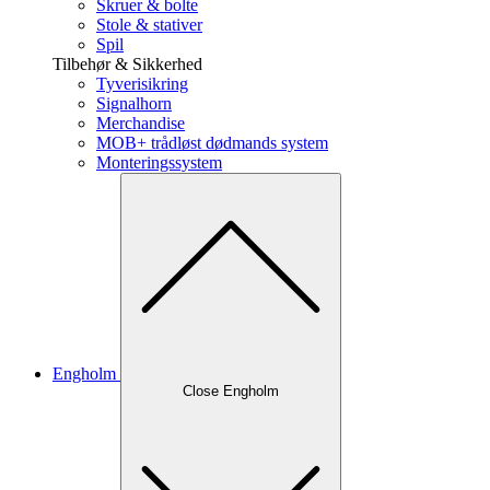
Skruer & bolte
Stole & stativer
Spil
Tilbehør & Sikkerhed
Tyverisikring
Signalhorn
Merchandise
MOB+ trådløst dødmands system
Monteringssystem
Engholm
Close Engholm