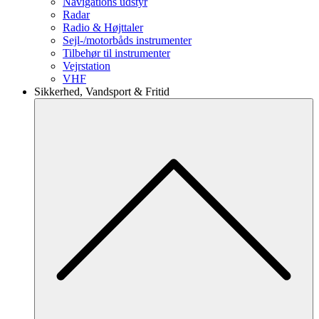
Navigations udstyr
Radar
Radio & Højttaler
Sejl-/motorbåds instrumenter
Tilbehør til instrumenter
Vejrstation
VHF
Sikkerhed, Vandsport & Fritid