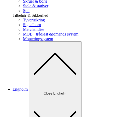
Skruer & bolte
Stole & stativer
Spil
Tilbehør & Sikkerhed
Tyverisikring
Signalhorn
Merchandise
MOB+ trådløst dødmands system
Monteringssystem
Engholm
Close Engholm