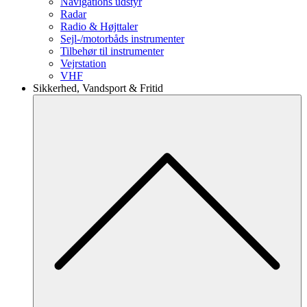
Navigations udstyr
Radar
Radio & Højttaler
Sejl-/motorbåds instrumenter
Tilbehør til instrumenter
Vejrstation
VHF
Sikkerhed, Vandsport & Fritid