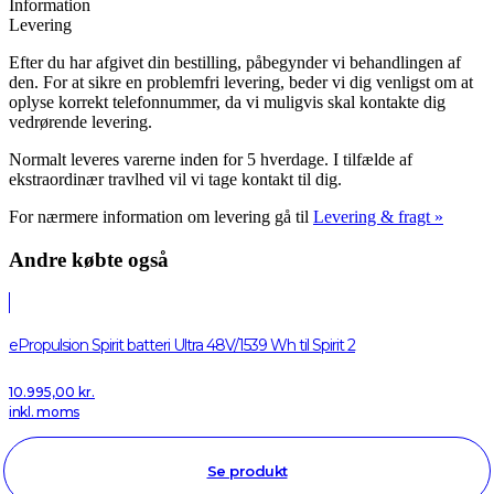
Information
Levering
Efter du har afgivet din bestilling, påbegynder vi behandlingen af
den. For at sikre en problemfri levering, beder vi dig venligst om at
oplyse korrekt telefonnummer, da vi muligvis skal kontakte dig
vedrørende levering.
Normalt leveres varerne inden for 5 hverdage. I tilfælde af
ekstraordinær travlhed vil vi tage kontakt til dig.
For nærmere information om levering gå til
Levering & fragt »
Andre købte også
ePropulsion Spirit batteri Ultra 48V/1539 Wh til Spirit 2
10.995,00
kr.
inkl. moms
Se produkt