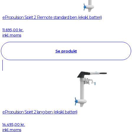
ePropulsion Spirit 2 Remote standard ben (ekskl. batteri)
11.695,00
kr.
inkl. moms
Se produkt
ePropulsion Spirit 2 lang ben (ekskl. batteri)
14.495,00
kr.
inkl. moms