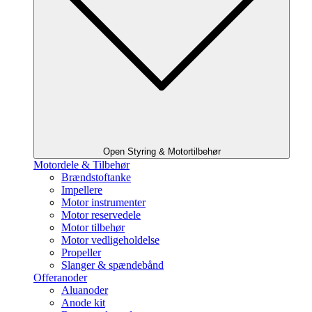
Open Styring & Motortilbehør
Motordele & Tilbehør
Brændstoftanke
Impellere
Motor instrumenter
Motor reservedele
Motor tilbehør
Motor vedligeholdelse
Propeller
Slanger & spændebånd
Offeranoder
Aluanoder
Anode kit