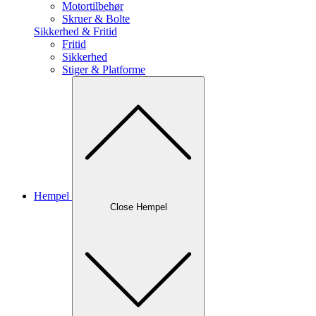
Motortilbehør
Skruer & Bolte
Sikkerhed & Fritid
Fritid
Sikkerhed
Stiger & Platforme
Hempel
Close Hempel