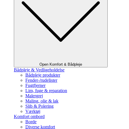
Open Komfort & Bådpleje
Bådpleje & Vedligeholdelse
Bådpleje produkter
Fender-/rudelister
Fugtfjerner
Lim, fuge & reparation
Malergrej
Maling, olie & lak
Slib & Polering
Værktøj
Komfort ombord
Borde
Diverse komfort