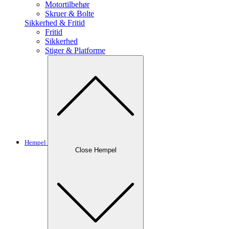
Motortilbehør
Skruer & Bolte
Sikkerhed & Fritid
Fritid
Sikkerhed
Stiger & Platforme
Hempel
Close Hempel