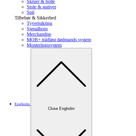
Skruer & bolte
Stole & stativer
Spil
Tilbehør & Sikkerhed
Tyverisikring
Signalhorn
Merchandise
MOB+ trådløst dødmands system
Monteringssystem
Engholm
Close Engholm