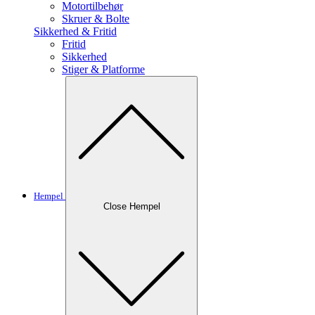
Motortilbehør
Skruer & Bolte
Sikkerhed & Fritid
Fritid
Sikkerhed
Stiger & Platforme
Hempel
Close Hempel