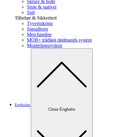
Skruer & bolte
Stole & stativer
Spil
Tilbehør & Sikkerhed
Tyverisikring
Signalhorn
Merchandise
MOB+ trådløst dødmands system
Monteringssystem
Engholm
Close Engholm